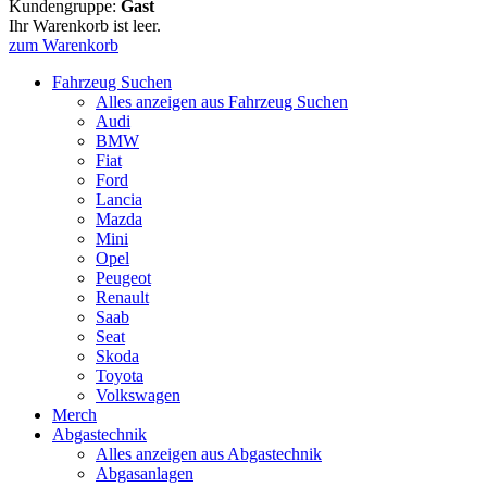
Kundengruppe:
Gast
Ihr Warenkorb ist leer.
zum Warenkorb
Fahrzeug Suchen
Alles anzeigen aus Fahrzeug Suchen
Audi
BMW
Fiat
Ford
Lancia
Mazda
Mini
Opel
Peugeot
Renault
Saab
Seat
Skoda
Toyota
Volkswagen
Merch
Abgastechnik
Alles anzeigen aus Abgastechnik
Abgasanlagen