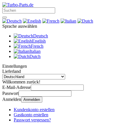
Sprache auswählen
Deutsch
English
French
Italian
Dutch
Einstellungen
Lieferland
Willkommen zurück!
E-Mail-Adresse
Passwort
Anmelden
Anmelden
Kundenkonto erstellen
Gastkonto erstellen
Passwort vergessen?