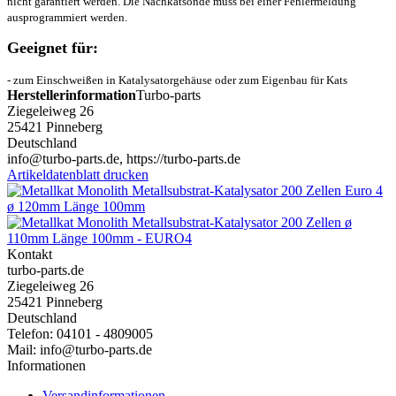
nicht garantiert werden. Die Nachkatsonde muss bei einer Fehlermeldung
ausprogrammiert werden.
Geeignet für:
- zum Einschweißen in Katalysatorgehäuse oder zum Eigenbau für Kats
Herstellerinformation
Turbo-parts
Ziegeleiweg 26
25421 Pinneberg
Deutschland
info@turbo-parts.de, https://turbo-parts.de
Artikeldatenblatt drucken
Kontakt
turbo-parts.de
Ziegeleiweg 26
25421 Pinneberg
Deutschland
Telefon: 04101 - 4809005
Mail: info@turbo-parts.de
Informationen
Versandinformationen