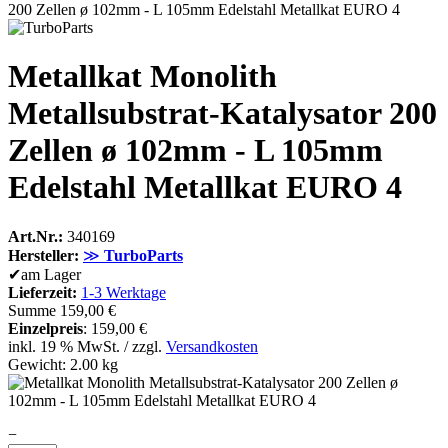
200 Zellen ø 102mm - L 105mm Edelstahl Metallkat EURO 4
Metallkat Monolith
Metallsubstrat-Katalysator 200
Zellen ø 102mm - L 105mm
Edelstahl Metallkat EURO 4
Art.Nr.:
340169
Hersteller:
≫
TurboParts
✔
am Lager
Lieferzeit:
1-3 Werktage
Summe
159,00 €
Einzelpreis
:
159,00 €
inkl. 19 % MwSt. / zzgl.
Versandkosten
Gewicht: 2.00 kg
−