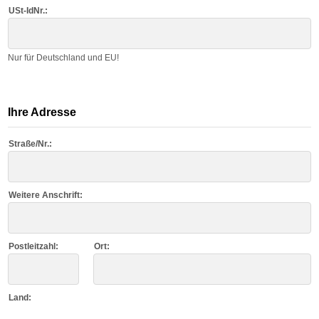
USt-IdNr.:
Nur für Deutschland und EU!
Ihre Adresse
Straße/Nr.:
Weitere Anschrift:
Postleitzahl:
Ort:
Land: