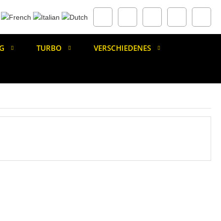
G
TURBO
VERSCHIEDENES