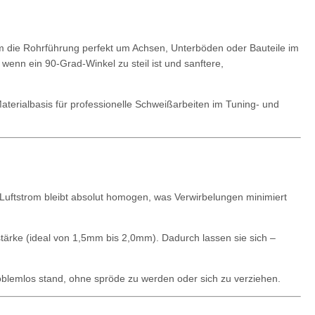
m die Rohrführung perfekt um Achsen, Unterböden oder Bauteile im
wenn ein 90-Grad-Winkel zu steil ist und sanftere,
aterialbasis für professionelle Schweißarbeiten im Tuning- und
Luftstrom bleibt absolut homogen, was Verwirbelungen minimiert
stärke (ideal von 1,5mm bis 2,0mm). Dadurch lassen sie sich –
lemlos stand, ohne spröde zu werden oder sich zu verziehen.