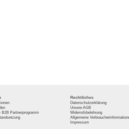
n
Rechtliches
tionen
Datenschutzerklärung
den
Unsere AGB
- B2B Partnerprogramm
Widerrufsbelehrung
standsetzung
Allgemeine Verbraucherinformation
Impressum