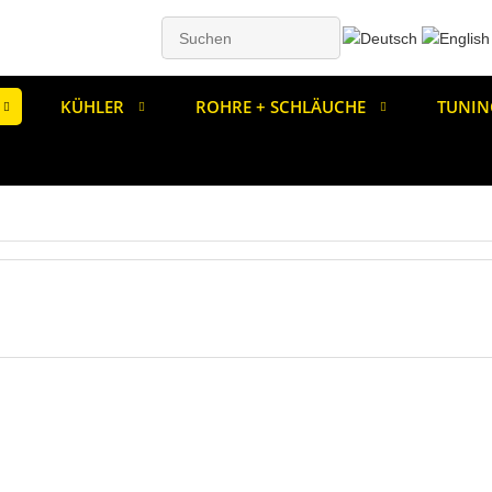
KÜHLER
ROHRE + SCHLÄUCHE
TUNIN