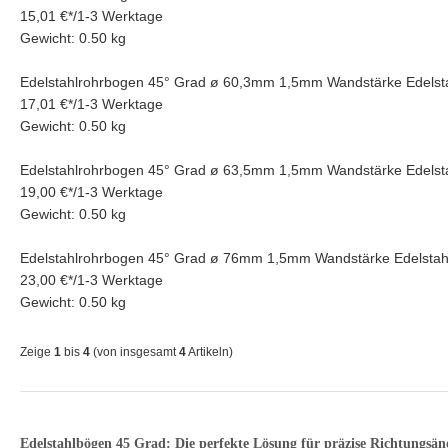
15,01 €
*
/
1-3 Werktage
Gewicht: 0.50 kg
Edelstahlrohrbogen 45° Grad ø 60,3mm 1,5mm Wandstärke Edelst
17,01 €
*
/
1-3 Werktage
Gewicht: 0.50 kg
Edelstahlrohrbogen 45° Grad ø 63,5mm 1,5mm Wandstärke Edelst
19,00 €
*
/
1-3 Werktage
Gewicht: 0.50 kg
Edelstahlrohrbogen 45° Grad ø 76mm 1,5mm Wandstärke Edelstah
23,00 €
*
/
1-3 Werktage
Gewicht: 0.50 kg
Zeige
1
bis
4
(von insgesamt
4
Artikeln)
Edelstahlbögen 45 Grad: Die perfekte Lösung für präzise Richtungsä