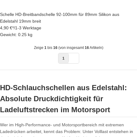
Schelle HD-Breitbandschelle 92-100mm für 89mm Silikon aus
Edelstahl 19mm breit
4,90 €
*
/
1-3 Werktage
Gewicht: 0.25 kg
Zeige
1
bis
16
(von insgesamt
16
Artikeln)
1
HD-Schlauchschellen aus Edelstahl:
Absolute Druckdichtigkeit für
Ladeluftstrecken im Motorsport
Wer im High-Performance- und Motorsportbereich mit extremen
Ladedrücken arbeitet, kennt das Problem: Unter Volllast entstehen in