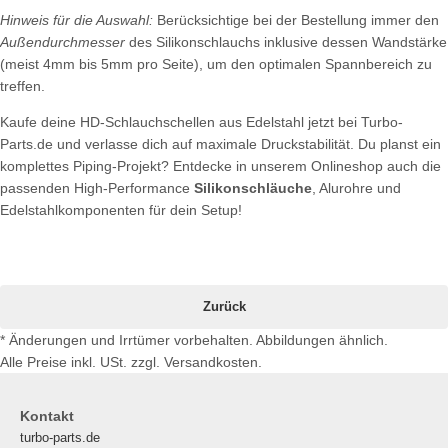
Hinweis für die Auswahl:
Berücksichtige bei der Bestellung immer den
Außendurchmesser
des Silikonschlauchs inklusive dessen Wandstärke
(meist 4mm bis 5mm pro Seite), um den optimalen Spannbereich zu
treffen.
Kaufe deine HD-Schlauchschellen aus Edelstahl jetzt bei Turbo-
Parts.de und verlasse dich auf maximale Druckstabilität. Du planst ein
komplettes Piping-Projekt? Entdecke in unserem Onlineshop auch die
passenden High-Performance
Silikonschläuche
, Alurohre und
Edelstahlkomponenten für dein Setup!
Zurück
* Änderungen und Irrtümer vorbehalten. Abbildungen ähnlich.
Alle Preise inkl. USt. zzgl. Versandkosten.
Kontakt
turbo-parts.de