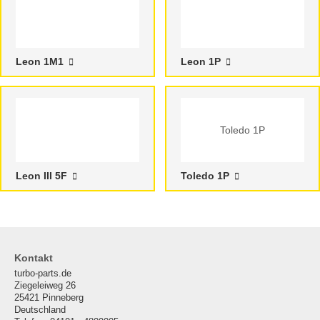
Leon 1M1
Leon 1P
Toledo 1P
Leon III 5F
Toledo 1P
Kontakt
turbo-parts.de
Ziegeleiweg 26
25421 Pinneberg
Deutschland