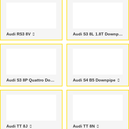
Audi RS3 8V
Audi S3 8L 1.8T Downpipes
Audi S3 8P Quattro Downpipes
Audi S4 B5 Downpipe
Audi TT 8J
Audi TT 8N