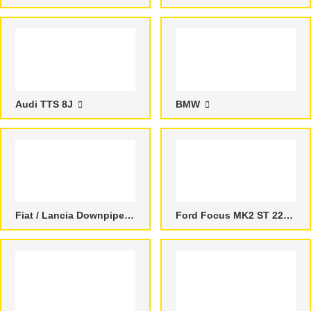
Audi TTS 8J
BMW
Fiat / Lancia Downpipes
Ford Focus MK2 ST 225