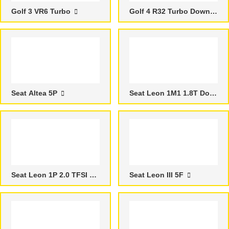
Golf 3 VR6 Turbo
Golf 4 R32 Turbo Downpipes
Seat Altea 5P
Seat Leon 1M1 1.8T Downpipes
Seat Leon 1P 2.0 TFSI Downpipes
Seat Leon III 5F