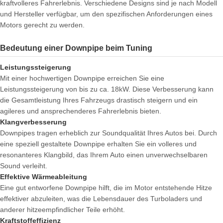
kraftvolleres Fahrerlebnis. Verschiedene Designs sind je nach Modell
und Hersteller verfügbar, um den spezifischen Anforderungen eines
Motors gerecht zu werden.
Bedeutung einer Downpipe beim Tuning
Leistungssteigerung
Mit einer hochwertigen Downpipe erreichen Sie eine
Leistungssteigerung von bis zu ca. 18kW. Diese Verbesserung kann
die Gesamtleistung Ihres Fahrzeugs drastisch steigern und ein
agileres und ansprechenderes Fahrerlebnis bieten.
Klangverbesserung
Downpipes tragen erheblich zur Soundqualität Ihres Autos bei. Durch
eine speziell gestaltete Downpipe erhalten Sie ein volleres und
resonanteres Klangbild, das Ihrem Auto einen unverwechselbaren
Sound verleiht.
Effektive Wärmeableitung
Eine gut entworfene Downpipe hilft, die im Motor entstehende Hitze
effektiver abzuleiten, was die Lebensdauer des Turboladers und
anderer hitzeempfindlicher Teile erhöht.
Kraftstoffeffizienz