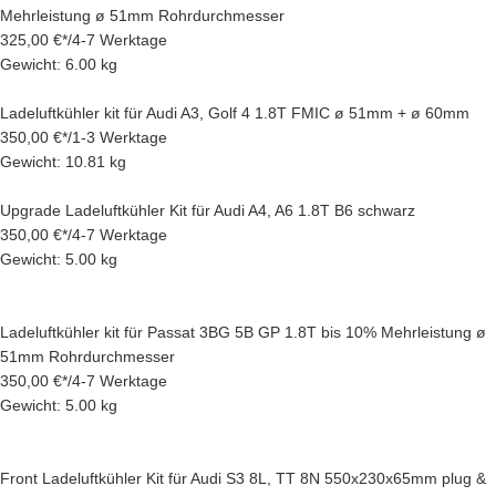
Mehrleistung ø 51mm Rohrdurchmesser
325,00 €
*
/
4-7 Werktage
Gewicht: 6.00 kg
Ladeluftkühler kit für Audi A3, Golf 4 1.8T FMIC ø 51mm + ø 60mm
350,00 €
*
/
1-3 Werktage
Gewicht: 10.81 kg
Upgrade Ladeluftkühler Kit für Audi A4, A6 1.8T B6 schwarz
350,00 €
*
/
4-7 Werktage
Gewicht: 5.00 kg
Ladeluftkühler kit für Passat 3BG 5B GP 1.8T bis 10% Mehrleistung ø
51mm Rohrdurchmesser
350,00 €
*
/
4-7 Werktage
Gewicht: 5.00 kg
Front Ladeluftkühler Kit für Audi S3 8L, TT 8N 550x230x65mm plug &