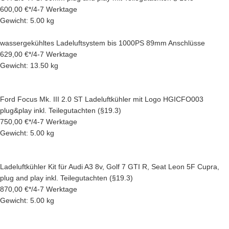
600,00 €
*
/
4-7 Werktage
Gewicht: 5.00 kg
wassergekühltes Ladeluftsystem bis 1000PS 89mm Anschlüsse
629,00 €
*
/
4-7 Werktage
Gewicht: 13.50 kg
Ford Focus Mk. III 2.0 ST Ladeluftkühler mit Logo HGICFO003
plug&play inkl. Teilegutachten (§19.3)
750,00 €
*
/
4-7 Werktage
Gewicht: 5.00 kg
Ladeluftkühler Kit für Audi A3 8v, Golf 7 GTI R, Seat Leon 5F Cupra,
plug and play inkl. Teilegutachten (§19.3)
870,00 €
*
/
4-7 Werktage
Gewicht: 5.00 kg