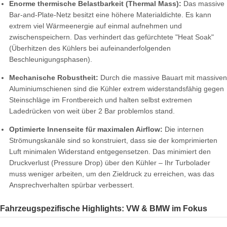
Enorme thermische Belastbarkeit (Thermal Mass):
Das massive
Bar-and-Plate-Netz besitzt eine höhere Materialdichte. Es kann
extrem viel Wärmeenergie auf einmal aufnehmen und
zwischenspeichern. Das verhindert das gefürchtete "Heat Soak"
(Überhitzen des Kühlers bei aufeinanderfolgenden
Beschleunigungsphasen).
Mechanische Robustheit:
Durch die massive Bauart mit massiven
Aluminiumschienen sind die Kühler extrem widerstandsfähig gegen
Steinschläge im Frontbereich und halten selbst extremen
Ladedrücken von weit über 2 Bar problemlos stand.
Optimierte Innenseite für maximalen Airflow:
Die internen
Strömungskanäle sind so konstruiert, dass sie der komprimierten
Luft minimalen Widerstand entgegensetzen. Das minimiert den
Druckverlust (Pressure Drop) über den Kühler – Ihr Turbolader
muss weniger arbeiten, um den Zieldruck zu erreichen, was das
Ansprechverhalten spürbar verbessert.
Fahrzeugspezifische Highlights: VW & BMW im Fokus