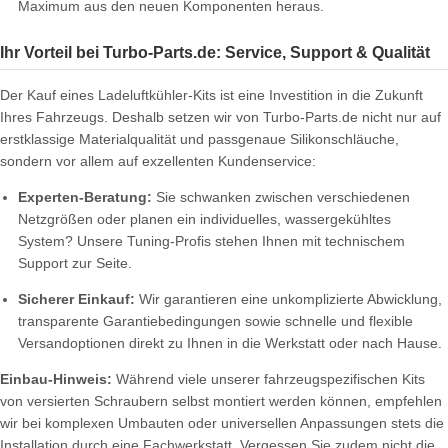
Maximum aus den neuen Komponenten heraus.
Ihr Vorteil bei Turbo-Parts.de: Service, Support & Qualität
Der Kauf eines Ladeluftkühler-Kits ist eine Investition in die Zukunft
Ihres Fahrzeugs. Deshalb setzen wir von Turbo-Parts.de nicht nur auf
erstklassige Materialqualität und passgenaue Silikonschläuche,
sondern vor allem auf exzellenten Kundenservice:
Experten-Beratung:
Sie schwanken zwischen verschiedenen
Netzgrößen oder planen ein individuelles, wassergekühltes
System? Unsere Tuning-Profis stehen Ihnen mit technischem
Support zur Seite.
Sicherer Einkauf:
Wir garantieren eine unkomplizierte Abwicklung,
transparente Garantiebedingungen sowie schnelle und flexible
Versandoptionen direkt zu Ihnen in die Werkstatt oder nach Hause.
Einbau-Hinweis:
Während viele unserer fahrzeugspezifischen Kits
von versierten Schraubern selbst montiert werden können, empfehlen
wir bei komplexen Umbauten oder universellen Anpassungen stets die
Installation durch eine Fachwerkstatt. Vergessen Sie zudem nicht die