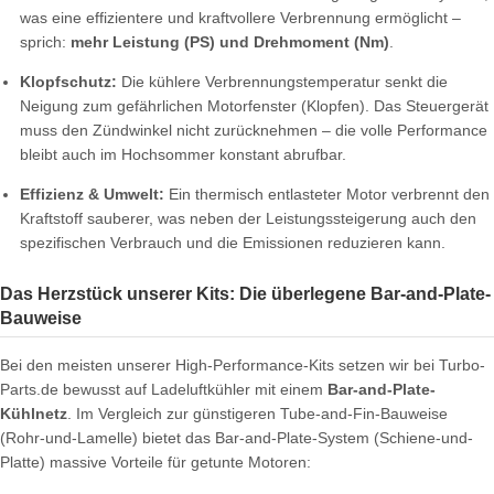
was eine effizientere und kraftvollere Verbrennung ermöglicht –
sprich:
mehr Leistung (PS) und Drehmoment (Nm)
.
Klopfschutz:
Die kühlere Verbrennungstemperatur senkt die
Neigung zum gefährlichen Motorfenster (Klopfen). Das Steuergerät
muss den Zündwinkel nicht zurücknehmen – die volle Performance
bleibt auch im Hochsommer konstant abrufbar.
Effizienz & Umwelt:
Ein thermisch entlasteter Motor verbrennt den
Kraftstoff sauberer, was neben der Leistungssteigerung auch den
spezifischen Verbrauch und die Emissionen reduzieren kann.
Das Herzstück unserer Kits: Die überlegene Bar-and-Plate-
Bauweise
Bei den meisten unserer High-Performance-Kits setzen wir bei Turbo-
Parts.de bewusst auf Ladeluftkühler mit einem
Bar-and-Plate-
Kühlnetz
. Im Vergleich zur günstigeren Tube-and-Fin-Bauweise
(Rohr-und-Lamelle) bietet das Bar-and-Plate-System (Schiene-und-
Platte) massive Vorteile für getunte Motoren: