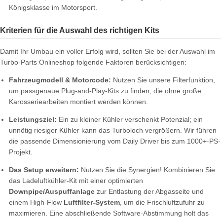
Königsklasse im Motorsport.
Kriterien für die Auswahl des richtigen Kits
Damit Ihr Umbau ein voller Erfolg wird, sollten Sie bei der Auswahl im
Turbo-Parts Onlineshop folgende Faktoren berücksichtigen:
Fahrzeugmodell & Motorcode:
Nutzen Sie unsere Filterfunktion,
um passgenaue Plug-and-Play-Kits zu finden, die ohne große
Karosseriearbeiten montiert werden können.
Leistungsziel:
Ein zu kleiner Kühler verschenkt Potenzial; ein
unnötig riesiger Kühler kann das Turboloch vergrößern. Wir führen
die passende Dimensionierung vom Daily Driver bis zum 1000+-PS-
Projekt.
Das Setup erweitern:
Nutzen Sie die Synergien! Kombinieren Sie
das Ladeluftkühler-Kit mit einer optimierten
Downpipe/Auspuffanlage
zur Entlastung der Abgasseite und
einem High-Flow
Luftfilter-System
, um die Frischluftzufuhr zu
maximieren. Eine abschließende Software-Abstimmung holt das