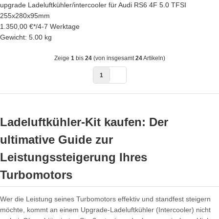
upgrade Ladeluftkühler/intercooler für Audi RS6 4F 5.0 TFSI
255x280x95mm
1.350,00 €
*
/
4-7 Werktage
Gewicht: 5.00 kg
Zeige
1
bis
24
(von insgesamt
24
Artikeln)
1
Ladeluftkühler-Kit kaufen: Der
ultimative Guide zur
Leistungssteigerung Ihres
Turbomotors
Wer die Leistung seines Turbomotors effektiv und standfest steigern
möchte, kommt an einem Upgrade-Ladeluftkühler (Intercooler) nicht