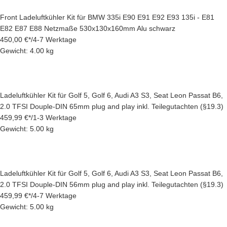
Front Ladeluftkühler Kit für BMW 335i E90 E91 E92 E93 135i - E81
E82 E87 E88 Netzmaße 530x130x160mm Alu schwarz
450,00 €
*
/
4-7 Werktage
Gewicht: 4.00 kg
Ladeluftkühler Kit für Golf 5, Golf 6, Audi A3 S3, Seat Leon Passat B6,
2.0 TFSI Douple-DIN 65mm plug and play inkl. Teilegutachten (§19.3)
459,99 €
*
/
1-3 Werktage
Gewicht: 5.00 kg
Ladeluftkühler Kit für Golf 5, Golf 6, Audi A3 S3, Seat Leon Passat B6,
2.0 TFSI Douple-DIN 56mm plug and play inkl. Teilegutachten (§19.3)
459,99 €
*
/
4-7 Werktage
Gewicht: 5.00 kg