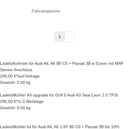
Fahrzeugsuche
1
Ladeluftrohrset für Audi A4, A6 B5 C5 + Passat 3B ø 51mm mit MAP
Sensor Anschluss
199,00 €
*
/
auf Anfrage
Gewicht: 2.00 kg
Ladeluftkühler Kit upgrade für Golf 5 Audi A3 Seat Leon 2.0 TFSI
290,00 €
*
/
1-3 Werktage
Gewicht: 8.00 kg
Ladeluftkühler kit für Audi A4, A6 1.8T B5 C5 + Passat 3B bis 10%