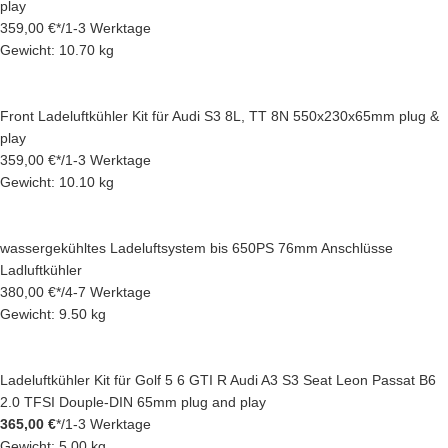
play
359,00 €
*
/
1-3 Werktage
Gewicht: 10.70 kg
Front Ladeluftkühler Kit für Audi S3 8L, TT 8N 550x230x65mm plug &
play
359,00 €
*
/
1-3 Werktage
Gewicht: 10.10 kg
wassergekühltes Ladeluftsystem bis 650PS 76mm Anschlüsse
Ladluftkühler
380,00 €
*
/
4-7 Werktage
Gewicht: 9.50 kg
Ladeluftkühler Kit für Golf 5 6 GTI R Audi A3 S3 Seat Leon Passat B6
2.0 TFSI Douple-DIN 65mm plug and play
365,00 €
*
/
1-3 Werktage
Gewicht: 5.00 kg