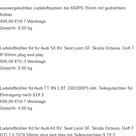
wassergekühltes Ladeluftsystem bis 650PS 76mm mit gedrehtem
Kühler
499,00 €
*
/
4-7 Werktage
Gewicht: 9.50 kg
Ladeluftkühler Kit für Audi S3 8V, Seat Leon 5F, Skoda Octavia, Golf 7
R 50mm plug and play
500,00 €
*
/
1-3 Werktage
Gewicht: 5.00 kg
Ladeluftkühler Kit Audi TT 8N 1.8T 150/180PS inkl. Teilegutachten für
Eintragung nach §19.3
599,00 €
*
/
4-7 Werktage
Gewicht: 4.00 kg
Ladeluftkühler Kit für Audi A3 8V, Seat Leon 5F, Skoda Octavia, Golf 7
GTI 2.0 TFSI 50mm plug and play mit Teilegutachten § 19.3