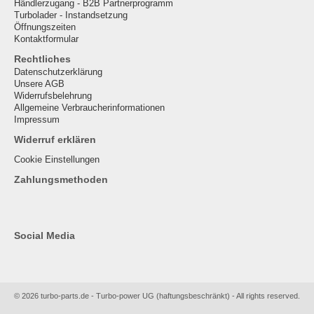
Händlerzugang - B2B Partnerprogramm
Turbolader - Instandsetzung
Öffnungszeiten
Kontaktformular
Rechtliches
Datenschutzerklärung
Unsere AGB
Widerrufsbelehrung
Allgemeine Verbraucherinformationen
Impressum
Widerruf erklären
Cookie Einstellungen
Zahlungsmethoden
Social Media
© 2026 turbo-parts.de - Turbo-power UG (haftungsbeschränkt) - All rights reserved.