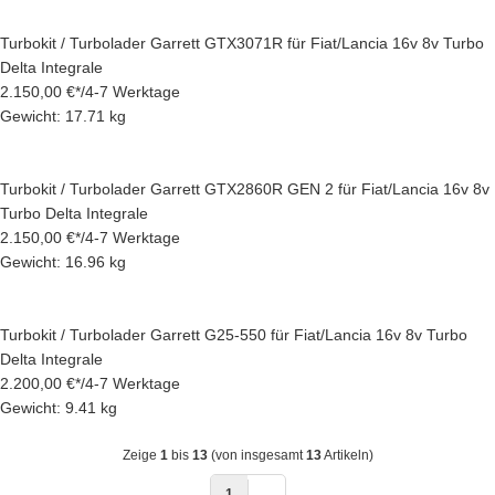
Turbokit / Turbolader Garrett GTX3071R für Fiat/Lancia 16v 8v Turbo
Delta Integrale
2.150,00 €
*
/
4-7 Werktage
Gewicht: 17.71 kg
Turbokit / Turbolader Garrett GTX2860R GEN 2 für Fiat/Lancia 16v 8v
Turbo Delta Integrale
2.150,00 €
*
/
4-7 Werktage
Gewicht: 16.96 kg
Turbokit / Turbolader Garrett G25-550 für Fiat/Lancia 16v 8v Turbo
Delta Integrale
2.200,00 €
*
/
4-7 Werktage
Gewicht: 9.41 kg
Zeige
1
bis
13
(von insgesamt
13
Artikeln)
1