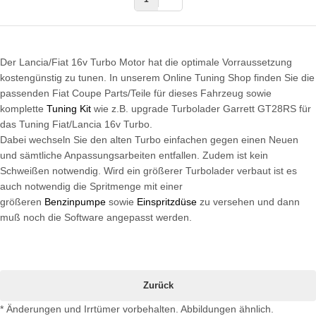
Der Lancia/Fiat 16
v Turbo Motor hat die optimale Vorraussetzung
kostengünstig zu tunen. In unserem Online Tuning Shop finden Sie die
passenden Fiat Coupe Parts/Teile für dieses Fahrzeug sowie
komplette
Tuning Kit
wie z.B. upgrade Turbolader Garrett GT28RS für
das Tuning Fiat/Lancia 16v Turbo.
Dabei wechseln Sie den alten Turbo einfachen gegen einen Neuen
und sämtliche Anpassungsarbeiten entfallen. Zudem ist kein
Schweißen notwendig. Wird ein größerer Turbolader verbaut ist es
auch notwendig die Spritmenge mit einer
größeren
Benzinpumpe
sowie
Einspritzdüse
zu versehen und dann
muß noch die Software angepasst werden.
Zurück
* Änderungen und Irrtümer vorbehalten. Abbildungen ähnlich.