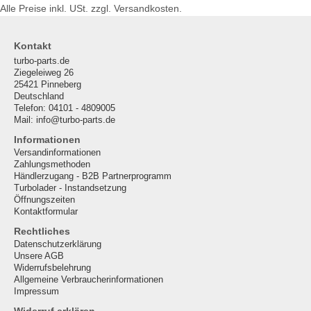
Alle Preise inkl. USt. zzgl. Versandkosten.
Kontakt
turbo-parts.de
Ziegeleiweg 26
25421 Pinneberg
Deutschland
Telefon: 04101 - 4809005
Mail: info@turbo-parts.de
Informationen
Versandinformationen
Zahlungsmethoden
Händlerzugang - B2B Partnerprogramm
Turbolader - Instandsetzung
Öffnungszeiten
Kontaktformular
Rechtliches
Datenschutzerklärung
Unsere AGB
Widerrufsbelehrung
Allgemeine Verbraucherinformationen
Impressum
Widerruf erklären