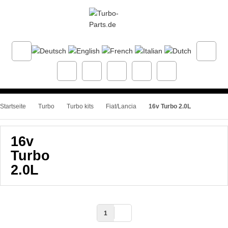
Startseite
Turbo
Turbo kits
Fiat/Lancia
16v Turbo 2.0L
16v
Turbo
2.0L
1