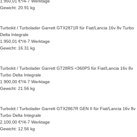
1.950,01 €
*
/
4-7 Werktage
Gewicht: 20.91 kg
Turbokit / Turbolader Garrett GTX2871R für Fiat/Lancia 16v 8v Turbo
Delta Integrale
1.950,01 €
*
/
4-7 Werktage
Gewicht: 16.31 kg
Turbokit / Turbolader Garrett GT28RS <360PS für Fiat/Lancia 16v 8v
Turbo Delta Integrale
1.900,00 €
*
/
4-7 Werktage
Gewicht: 21.56 kg
Turbokit / Turbolader Garrett GTX2867R GEN II für Fiat/Lancia 16v 8v
Turbo Delta Integrale
2.100,00 €
*
/
4-7 Werktage
Gewicht: 12.56 kg