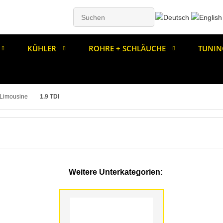
KÜHLER
ROHRE + SCHLÄUCHE
TUNIN
Limousine
1.9 TDI
Weitere Unterkategorien: