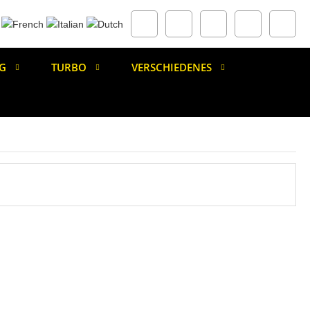
G
TURBO
VERSCHIEDENES