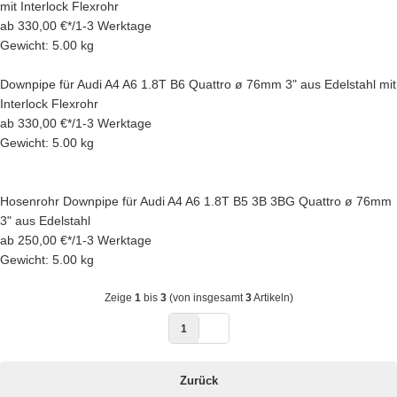
mit Interlock Flexrohr
ab
330,00 €
*
/
1-3 Werktage
Gewicht: 5.00 kg
Downpipe für Audi A4 A6 1.8T B6 Quattro ø 76mm 3" aus Edelstahl mit
Interlock Flexrohr
ab
330,00 €
*
/
1-3 Werktage
Gewicht: 5.00 kg
Hosenrohr Downpipe für Audi A4 A6 1.8T B5 3B 3BG Quattro ø 76mm
3" aus Edelstahl
ab
250,00 €
*
/
1-3 Werktage
Gewicht: 5.00 kg
Zeige
1
bis
3
(von insgesamt
3
Artikeln)
1
Zurück