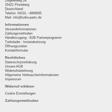
Ziegeleiweg 26
25421 Pinneberg
Deutschland
Telefon: 04101 - 4809005
Mail: info@turbo-parts.de
Informationen
Versandinformationen
Zahlungsmethoden
Händlerzugang - B2B Partnerprogramm
Turbolader - Instandsetzung
Öffnungszeiten
Kontaktformular
Rechtliches
Datenschutzerklärung
Unsere AGB
Widerrufsbelehrung
Allgemeine Verbraucherinformationen
Impressum
Widerruf erklären
Cookie Einstellungen
Zahlungsmethoden