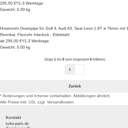
295,00 €
*
/
1-3 Werktage
Gewicht: 5.00 kg
Hosenrohr Downpipe für Golf 4, Audi A3, Seat Leon 1.8T ø 76mm mit 
Rennkat, Flexrohr Interlock - Edelstahl
ab
295,00 €
*
/
1-3 Werktage
Gewicht: 5.00 kg
Zeige
1
bis
9
(von insgesamt
9
Artikeln)
1
Zurück
* Änderungen und Irrtümer vorbehalten. Abbildungen ähnlich.
Alle Preise inkl. USt. zzgl. Versandkosten.
Kontakt
turbo-parts.de