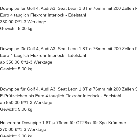
Downpipe für Golf 4, Audi A3, Seat Leon 1.8T ø 76mm mit 200 Zellen
Euro 4 tauglich Flexrohr Interlock - Edelstahl
350,00 €
*
/
1-3 Werktage
Gewicht: 5.00 kg
Downpipe für Golf 4, Audi A3, Seat Leon 1.8T ø 76mm mit 200 Zellen
Euro 4 tauglich Flexrohr Interlock - Edelstahl
ab
350,00 €
*
/
1-3 Werktage
Gewicht: 5.00 kg
Downpipe für Golf 4, Audi A3, Seat Leon 1.8T ø 76mm mit 200 Zellen S
E-Prüfzeichen bis Euro 4 tauglich Flexrohr Interlock - Edelstahl
ab
550,00 €
*
/
1-3 Werktage
Gewicht: 5.00 kg
Hosenrohr Downpipe 1.8T ø 76mm für GT28xx für Spa-Krümmer
270,00 €
*
/
1-3 Werktage
Gewicht: 2.00 kg