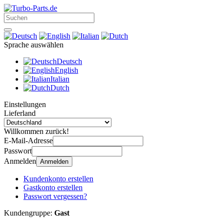
Sprache auswählen
Deutsch
English
Italian
Dutch
Einstellungen
Lieferland
Willkommen zurück!
E-Mail-Adresse
Passwort
Anmelden
Anmelden
Kundenkonto erstellen
Gastkonto erstellen
Passwort vergessen?
Kundengruppe:
Gast