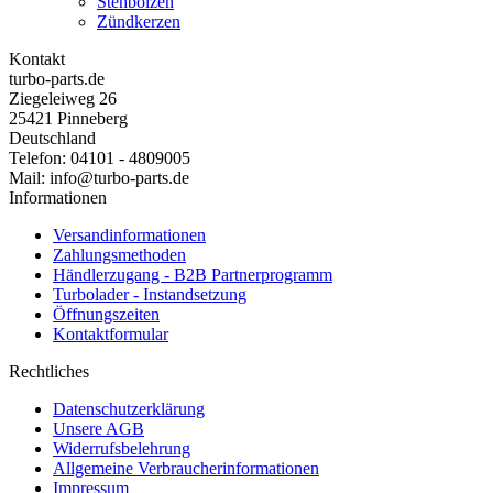
Stehbolzen
Zündkerzen
Kontakt
turbo-parts.de
Ziegeleiweg 26
25421 Pinneberg
Deutschland
Telefon: 04101 - 4809005
Mail: info@turbo-parts.de
Informationen
Versandinformationen
Zahlungsmethoden
Händlerzugang - B2B Partnerprogramm
Turbolader - Instandsetzung
Öffnungszeiten
Kontaktformular
Rechtliches
Datenschutzerklärung
Unsere AGB
Widerrufsbelehrung
Allgemeine Verbraucherinformationen
Impressum