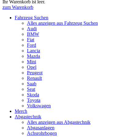
Ihr Warenkorb ist leer.
zum Warenkorb
Fahrzeug Suchen
Alles anzeigen aus Fahrzeug Suchen
Audi
BMW
Fiat
Ford
Lancia
Mazda
Mini
Opel
Peugeot
Renault
Saab
Seat
Skoda
Toyota
Volkswagen
Merch
Abgastechnik
Alles anzeigen aus Abgastechnik
Abgasanlagen
Achsrohrbogen