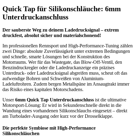
Quick Tap für Silikonschläuche: 6mm
Unterdruckanschluss
Der sauberste Weg zu deinem Ladedrucksignal – extrem
druckfest, absolut sicher und materialschonend!
Im professionellen Rennsport und High-Performance-Tuning zählen
zwei Dinge: absolute Zuverlässigkeit unter extremen Bedingungen
und schnelle, smarte Lösungen bei der Konstruktion des
Motorraums. Wer für das Wastegate, das Blow-Off-Ventil, den
Benzindruckregler oder die Ladedruckanzeige ein präzises
Unterdruck- oder Ladedrucksignal abgreifen muss, scheut oft das
aufwendige Bohren und Schweißen von Aluminium-
Ladeluftrohren. Zudem bergen Metallspäne im Ansaugtrakt immer
das Risiko eines kapitalen Motorschadens.
Unser
6mm Quick Tap Unterdruckanschluss
ist die ultimative
Motorsport-Lösung: Er wird in Sekundenschnelle direkt in die
Wandung eines vorhandenen Silikonschlauchs eingesetzt – direkt
am Turbolader-Ausgang oder kurz vor der Drosselklappe.
Die perfekte Symbiose mit High-Performance
Silikonschläuchen