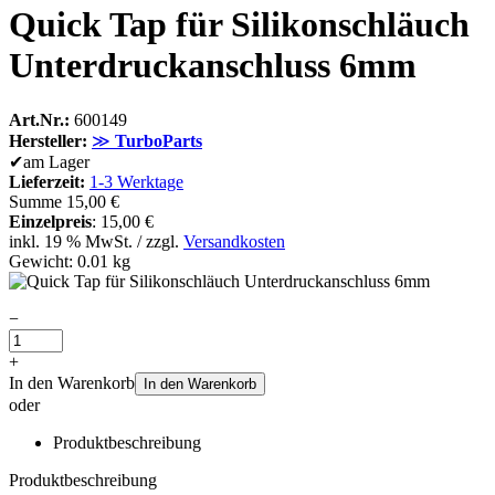
Quick Tap für Silikonschläuch
Unterdruckanschluss 6mm
Art.Nr.:
600149
Hersteller:
≫
TurboParts
✔
am Lager
Lieferzeit:
1-3 Werktage
Summe
15,00 €
Einzelpreis
:
15,00 €
inkl. 19 % MwSt. / zzgl.
Versandkosten
Gewicht: 0.01 kg
−
+
In den Warenkorb
In den Warenkorb
oder
Produktbeschreibung
Produktbeschreibung