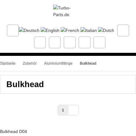
Startseite
Zubehör
Aluminiumfittinge
Bulkhead
Bulkhead
1
Bulkhead D04