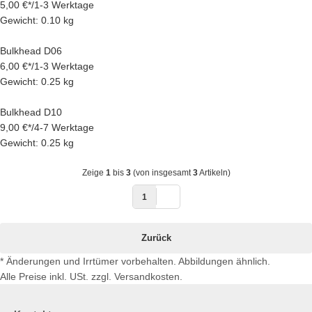
5,00 €
*
/
1-3 Werktage
Gewicht: 0.10 kg
Bulkhead D06
6,00 €
*
/
1-3 Werktage
Gewicht: 0.25 kg
Bulkhead D10
9,00 €
*
/
4-7 Werktage
Gewicht: 0.25 kg
Zeige
1
bis
3
(von insgesamt
3
Artikeln)
1
Zurück
* Änderungen und Irrtümer vorbehalten. Abbildungen ähnlich.
Alle Preise inkl. USt. zzgl. Versandkosten.