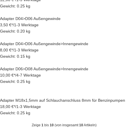
Gewicht: 0.25 kg
Adapter D04>D06 Außengewinde
3,50 €
*
/
1-3 Werktage
Gewicht: 0.20 kg
Adapter D04>D06 Außengewinde>Innengewinde
8,00 €
*
/
1-3 Werktage
Gewicht: 0.15 kg
Adapter D06>D08 Außengewinde>Innengewinde
10,00 €
*
/
4-7 Werktage
Gewicht: 0.25 kg
Adapter M18x1,5mm auf Schlauchanschluss 8mm für Benzinpumpen
18,00 €
*
/
1-3 Werktage
Gewicht: 0.25 kg
Zeige
1
bis
10
(von insgesamt
10
Artikeln)