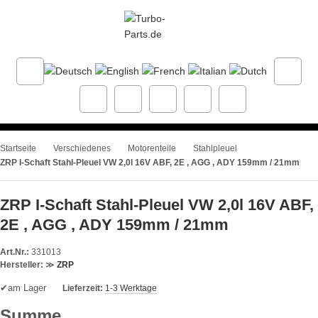
Startseite
Verschiedenes
Motorenteile
Stahlpleuel
ZRP I-Schaft Stahl-Pleuel VW 2,0l 16V ABF, 2E , AGG , ADY 159mm / 21mm
ZRP I-Schaft Stahl-Pleuel VW 2,0l 16V ABF,
2E , AGG , ADY 159mm / 21mm
Art.Nr.:
331013
Hersteller:
≫
ZRP
✔
am Lager
Lieferzeit:
1-3 Werktage
Summe