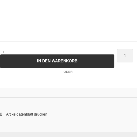
−
+
IN DEN WARENKORB
ODER
Artikeldatenblatt drucken