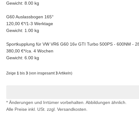
Gewicht: 8.00 kg
G60 Auslassbogen 165°
120,00 €
*
/
1-3 Werktage
Gewicht: 1.00 kg
Sportkupplung für VW VR6 G60 16v GTI Turbo 500PS - 600NM - 
380,00 €
*
/
ca. 4 Wochen
Gewicht: 6.00 kg
Zeige
1
bis
3
(von insgesamt
3
Artikeln)
* Änderungen und Irrtümer vorbehalten. Abbildungen ähnlich.
Alle Preise inkl. USt. zzgl. Versandkosten.