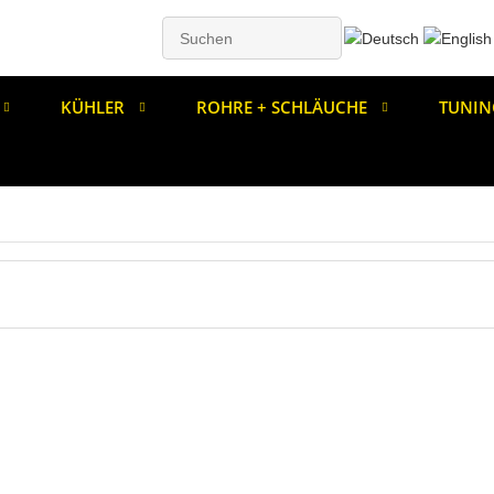
KÜHLER
ROHRE + SCHLÄUCHE
TUNIN