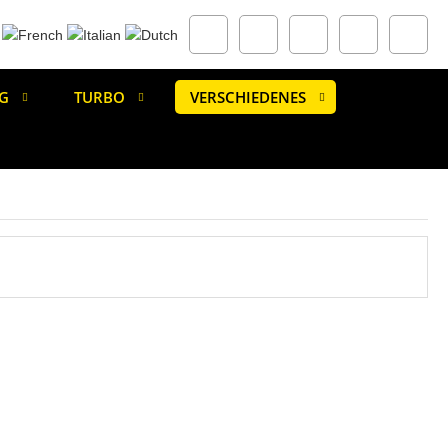
G
TURBO
VERSCHIEDENES