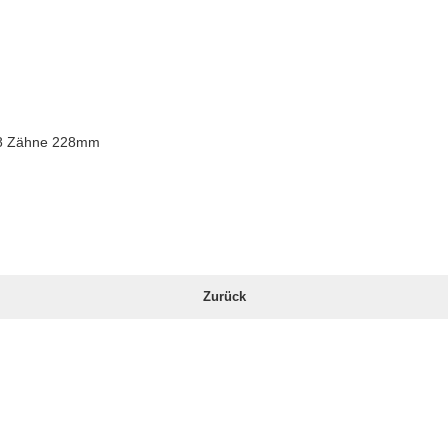
28 Zähne 228mm
Zurück