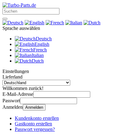
Sprache auswählen
Deutsch
English
French
Italian
Dutch
Einstellungen
Lieferland
Willkommen zurück!
E-Mail-Adresse
Passwort
Anmelden
Anmelden
Kundenkonto erstellen
Gastkonto erstellen
Passwort vergessen?