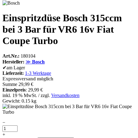
Einspritzdüse Bosch 315ccm
bei 3 Bar für VR6 16v Fiat
Coupe Turbo
Art.Nr.:
180104
Hersteller:
≫
Bosch
✔
am Lager
Lieferzeit:
1-3 Werktage
Expressversand möglich
Summe
29,99 €
Einzelpreis
:
29,99 €
inkl. 19 % MwSt. / zzgl.
Versandkosten
Gewicht: 0.15 kg
−
+