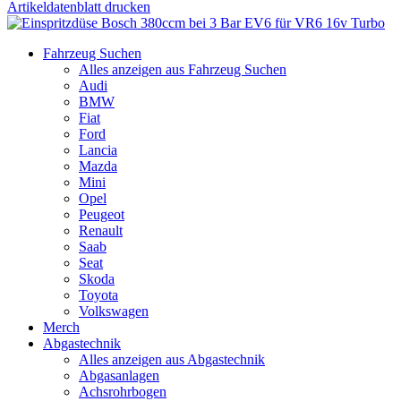
Artikeldatenblatt drucken
Fahrzeug Suchen
Alles anzeigen aus Fahrzeug Suchen
Audi
BMW
Fiat
Ford
Lancia
Mazda
Mini
Opel
Peugeot
Renault
Saab
Seat
Skoda
Toyota
Volkswagen
Merch
Abgastechnik
Alles anzeigen aus Abgastechnik
Abgasanlagen
Achsrohrbogen