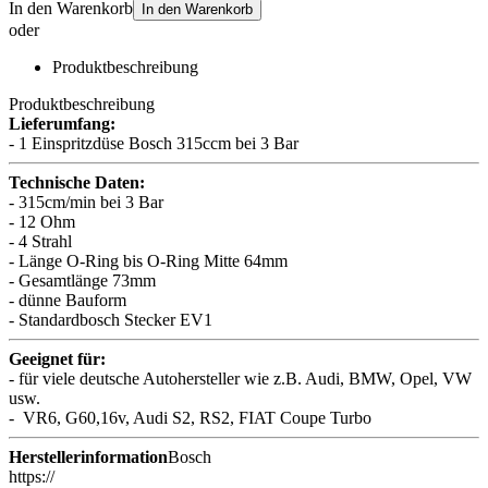
In den Warenkorb
In den Warenkorb
oder
Produktbeschreibung
Produktbeschreibung
Lieferumfang:
- 1 Einspritzdüse Bosch 315ccm bei 3 Bar
Technische Daten:
- 315cm/min bei 3 Bar
- 12 Ohm
- 4 Strahl
- Länge O-Ring bis O-Ring Mitte 64mm
- Gesamtlänge 73mm
- dünne Bauform
- Standardbosch Stecker EV1
Geeignet für:
- für viele deutsche Autohersteller wie z.B. Audi, BMW, Opel, VW
usw.
- VR6, G60,16v, Audi S2, RS2, FIAT Coupe Turbo
Herstellerinformation
Bosch
https://