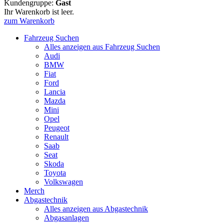
Kundengruppe:
Gast
Ihr Warenkorb ist leer.
zum Warenkorb
Fahrzeug Suchen
Alles anzeigen aus Fahrzeug Suchen
Audi
BMW
Fiat
Ford
Lancia
Mazda
Mini
Opel
Peugeot
Renault
Saab
Seat
Skoda
Toyota
Volkswagen
Merch
Abgastechnik
Alles anzeigen aus Abgastechnik
Abgasanlagen