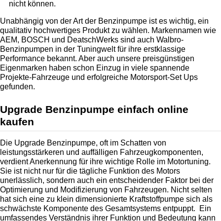
nicht können.
Unabhängig von der Art der Benzinpumpe ist es wichtig, ein 
qualitativ hochwertiges Produkt zu wählen. Markennamen wie 
AEM, BOSCH und DeatschWerks sind auch Walbro-
Benzinpumpen in der Tuningwelt für ihre erstklassige 
Performance bekannt. Aber auch unsere preisgünstigen 
Eigenmarken haben schon Einzug in viele spannende 
Projekte-Fahrzeuge und erfolgreiche Motorsport-Set Ups 
gefunden.  
Upgrade Benzinpumpe einfach online 
kaufen
Die Upgrade Benzinpumpe, oft im Schatten von 
leistungsstärkeren und auffälligen Fahrzeugkomponenten, 
verdient Anerkennung für ihre wichtige Rolle im Motortuning. 
Sie ist nicht nur für die tägliche Funktion des Motors 
unerlässlich, sondern auch ein entscheidender Faktor bei der 
Optimierung und Modifizierung von Fahrzeugen. Nicht selten 
hat sich eine zu klein dimensionierte Kraftstoffpumpe sich als 
schwächste Komponente des Gesamtsystems entpuppt.  Ein 
umfassendes Verständnis ihrer Funktion und Bedeutung kann 