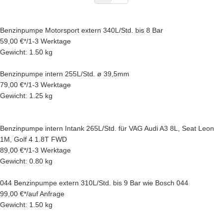
Benzinpumpe Motorsport extern 340L/Std. bis 8 Bar
59,00 €
*
/
1-3 Werktage
Gewicht: 1.50 kg
Benzinpumpe intern 255L/Std. ø 39,5mm
79,00 €
*
/
1-3 Werktage
Gewicht: 1.25 kg
Benzinpumpe intern Intank 265L/Std. für VAG Audi A3 8L, Seat Leon
1M, Golf 4 1.8T FWD
89,00 €
*
/
1-3 Werktage
Gewicht: 0.80 kg
044 Benzinpumpe extern 310L/Std. bis 9 Bar wie Bosch 044
99,00 €
*
/
auf Anfrage
Gewicht: 1.50 kg