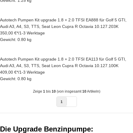
Gewicht: 1.25 kg
Autotech Pumpen Kit upgrade 1.8 + 2.0 TFSI EA888 für Golf 5 GTI,
Audi A3, A4, S3, TTS, Seat Leon Cupra R Octavia 10.127.203K
350,00 €
*
/
1-3 Werktage
Gewicht: 0.80 kg
Autotech Pumpen Kit upgrade 1.8 + 2.0 TFSI EA113 für Golf 5 GTI,
Audi A3, A4, S3, TTS, Seat Leon Cupra R Octavia 10.127.100K
409,00 €
*
/
1-3 Werktage
Gewicht: 0.80 kg
Zeige
1
bis
10
(von insgesamt
10
Artikeln)
1
Die Upgrade Benzinpumpe: 