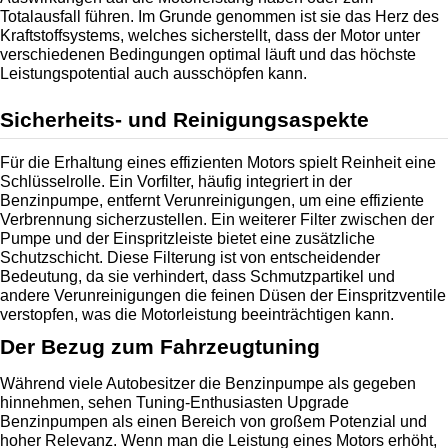
Totalausfall führen. Im Grunde genommen ist sie das Herz des 
Kraftstoffsystems, welches sicherstellt, dass der Motor unter 
verschiedenen Bedingungen optimal läuft und das höchste 
Leistungspotential auch ausschöpfen kann.
Sicherheits- und Reinigungsaspekte
Für die Erhaltung eines effizienten Motors spielt Reinheit eine 
Schlüsselrolle. Ein Vorfilter, häufig integriert in der 
Benzinpumpe, entfernt Verunreinigungen, um eine effiziente 
Verbrennung sicherzustellen. Ein weiterer Filter zwischen der 
Pumpe und der Einspritzleiste bietet eine zusätzliche 
Schutzschicht. Diese Filterung ist von entscheidender 
Bedeutung, da sie verhindert, dass Schmutzpartikel und 
andere Verunreinigungen die feinen Düsen der Einspritzventile 
verstopfen, was die Motorleistung beeinträchtigen kann.
Der Bezug zum Fahrzeugtuning
Während viele Autobesitzer die Benzinpumpe als gegeben 
hinnehmen, sehen Tuning-Enthusiasten Upgrade 
Benzinpumpen als einen Bereich von großem Potenzial und 
hoher Relevanz. Wenn man die Leistung eines Motors erhöht, 