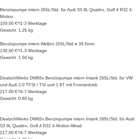
Benzinpumpe intern 265L/Std. für Audi S3 8L Quattro, Golf 4 R32 4-
Motion
159,00 €
*
/
1-3 Werktage
Gewicht: 1.25 kg
Benzinpumpe intern Walbro 255L/Std ø 39,5mm
130,00 €
*
/
1-3 Werktage
Gewicht: 1.50 kg
DeatschWerks DW65v Benzinpumpe intern Intank 265L/Std. für VW
und Audi 2.0 TFSI / TSI und 1.8T mit Frontantrieb
217,00 €
*
/
4-7 Werktage
Gewicht: 0.80 kg
DeatschWerks DW65v Benzinpumpe intern Intank 265L/Std. für Audi
S3 8L Quattro, Golf 4 R32 4-Motion Allrad
217,00 €
*
/
4-7 Werktage