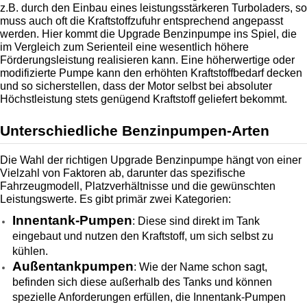
z.B. durch den Einbau eines leistungsstärkeren Turboladers, so 
muss auch oft die Kraftstoffzufuhr entsprechend angepasst 
werden. Hier kommt die Upgrade Benzinpumpe ins Spiel, die 
im Vergleich zum Serienteil eine wesentlich höhere 
Förderungsleistung realisieren kann. Eine höherwertige oder 
modifizierte Pumpe kann den erhöhten Kraftstoffbedarf decken 
und so sicherstellen, dass der Motor selbst bei absoluter 
Höchstleistung stets genügend Kraftstoff geliefert bekommt. 
Unterschiedliche Benzinpumpen-Arten
Die Wahl der richtigen Upgrade Benzinpumpe hängt von einer 
Vielzahl von Faktoren ab, darunter das spezifische 
Fahrzeugmodell, Platzverhältnisse und die gewünschten 
Leistungswerte. Es gibt primär zwei Kategorien:
Innentank-Pumpen
: Diese sind direkt im Tank 
eingebaut und nutzen den Kraftstoff, um sich selbst zu 
kühlen.
Außentankpumpen
: Wie der Name schon sagt, 
befinden sich diese außerhalb des Tanks und können 
spezielle Anforderungen erfüllen, die Innentank-Pumpen 