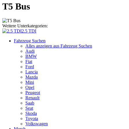
T5 Bus
Weitere Unterkategorien:
2.5 TDI
Fahrzeug Suchen
Alles anzeigen aus Fahrzeug Suchen
Audi
BMW
Fiat
Ford
Lancia
Mazda
Mini
Opel
Peugeot
Renault
Saab
Seat
Skoda
Toyota
Volkswagen
Merch