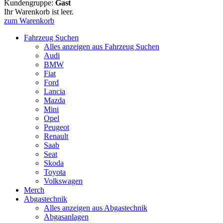
Kundengruppe:
Gast
Ihr Warenkorb ist leer.
zum Warenkorb
Fahrzeug Suchen
Alles anzeigen aus Fahrzeug Suchen
Audi
BMW
Fiat
Ford
Lancia
Mazda
Mini
Opel
Peugeot
Renault
Saab
Seat
Skoda
Toyota
Volkswagen
Merch
Abgastechnik
Alles anzeigen aus Abgastechnik
Abgasanlagen