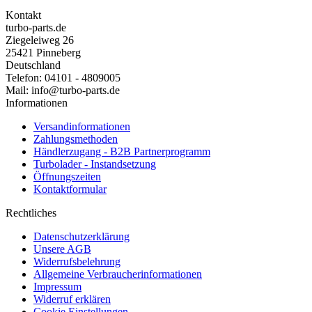
Kontakt
turbo-parts.de
Ziegeleiweg 26
25421 Pinneberg
Deutschland
Telefon: 04101 - 4809005
Mail: info@turbo-parts.de
Informationen
Versandinformationen
Zahlungsmethoden
Händlerzugang - B2B Partnerprogramm
Turbolader - Instandsetzung
Öffnungszeiten
Kontaktformular
Rechtliches
Datenschutzerklärung
Unsere AGB
Widerrufsbelehrung
Allgemeine Verbraucherinformationen
Impressum
Widerruf erklären
Cookie Einstellungen