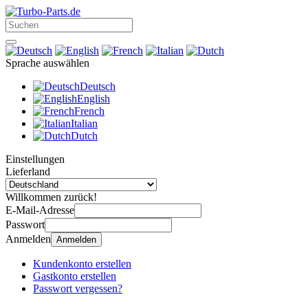
Sprache auswählen
Deutsch
English
French
Italian
Dutch
Einstellungen
Lieferland
Willkommen zurück!
E-Mail-Adresse
Passwort
Anmelden
Anmelden
Kundenkonto erstellen
Gastkonto erstellen
Passwort vergessen?