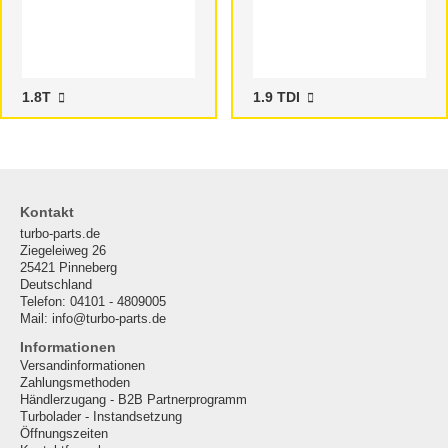
1.8T
1.9 TDI
Kontakt
turbo-parts.de
Ziegeleiweg 26
25421 Pinneberg
Deutschland
Telefon: 04101 - 4809005
Mail: info@turbo-parts.de
Informationen
Versandinformationen
Zahlungsmethoden
Händlerzugang - B2B Partnerprogramm
Turbolader - Instandsetzung
Öffnungszeiten