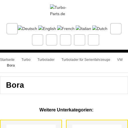
Startseite
Turbo
Turbolader
Turbolader für Serienfahrzeuge
VW
Bora
Bora
Weitere Unterkategorien: