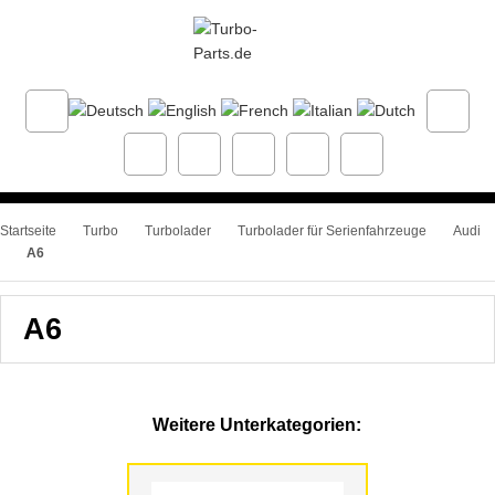
Startseite
Turbo
Turbolader
Turbolader für Serienfahrzeuge
Audi
A6
A6
Weitere Unterkategorien: