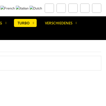
G
TURBO
VERSCHIEDENES