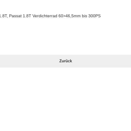
1.8T, Passat 1.8T Verdichterrad 60>46,5mm bis 300PS
Zurück