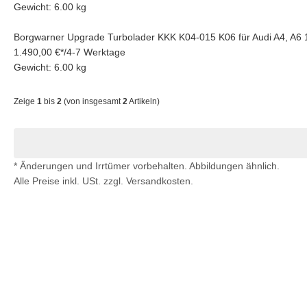
Gewicht: 6.00 kg
Borgwarner Upgrade Turbolader KKK K04-015 K06 für Audi A4, A6 
1.490,00 €
*
/
4-7 Werktage
Gewicht: 6.00 kg
Zeige
1
bis
2
(von insgesamt
2
Artikeln)
* Änderungen und Irrtümer vorbehalten. Abbildungen ähnlich.
Alle Preise inkl. USt. zzgl. Versandkosten.