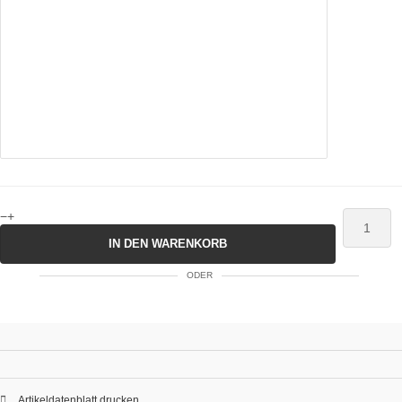
−
+
IN DEN WARENKORB
ODER
Artikeldatenblatt drucken