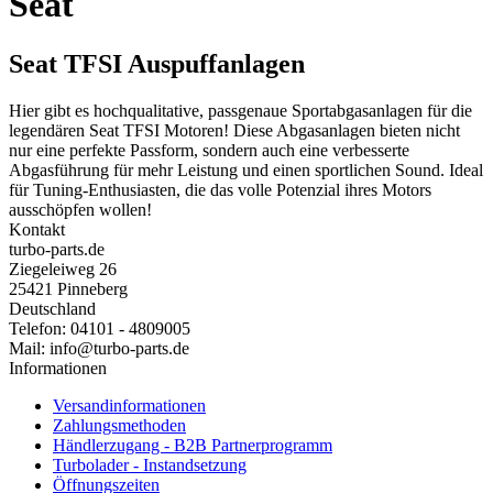
Seat
Seat TFSI Auspuffanlagen
Hier gibt es hochqualitative, passgenaue Sportabgasanlagen für die
legendären Seat TFSI Motoren! Diese Abgasanlagen bieten nicht
nur eine perfekte Passform, sondern auch eine verbesserte
Abgasführung für mehr Leistung und einen sportlichen Sound. Ideal
für Tuning-Enthusiasten, die das volle Potenzial ihres Motors
ausschöpfen wollen!
Kontakt
turbo-parts.de
Ziegeleiweg 26
25421 Pinneberg
Deutschland
Telefon: 04101 - 4809005
Mail: info@turbo-parts.de
Informationen
Versandinformationen
Zahlungsmethoden
Händlerzugang - B2B Partnerprogramm
Turbolader - Instandsetzung
Öffnungszeiten