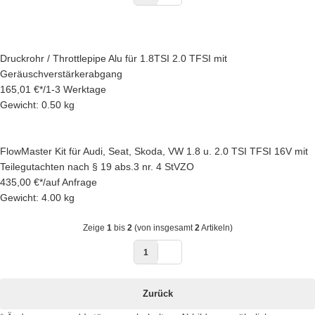
Druckrohr / Throttlepipe Alu für 1.8TSI 2.0 TFSI mit
Geräuschverstärkerabgang
165,01 €
*
/
1-3 Werktage
Gewicht: 0.50 kg
FlowMaster Kit für Audi, Seat, Skoda, VW 1.8 u. 2.0 TSI TFSI 16V mit
Teilegutachten nach § 19 abs.3 nr. 4 StVZO
435,00 €
*
/
auf Anfrage
Gewicht: 4.00 kg
Zeige
1
bis
2
(von insgesamt
2
Artikeln)
1
Zurück