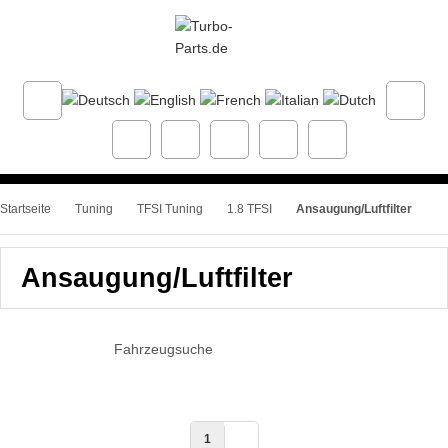
Startseite
Tuning
TFSI Tuning
1.8 TFSI
Ansaugung/Luftfilter
Ansaugung/Luftfilter
Fahrzeugsuche
1