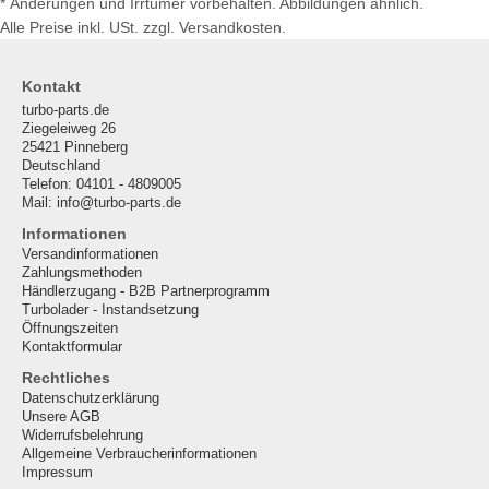
* Änderungen und Irrtümer vorbehalten. Abbildungen ähnlich.
Alle Preise inkl. USt. zzgl. Versandkosten.
Kontakt
turbo-parts.de
Ziegeleiweg 26
25421 Pinneberg
Deutschland
Telefon: 04101 - 4809005
Mail: info@turbo-parts.de
Informationen
Versandinformationen
Zahlungsmethoden
Händlerzugang - B2B Partnerprogramm
Turbolader - Instandsetzung
Öffnungszeiten
Kontaktformular
Rechtliches
Datenschutzerklärung
Unsere AGB
Widerrufsbelehrung
Allgemeine Verbraucherinformationen
Impressum