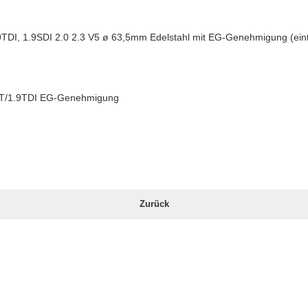
 1.9TDI, 1.9SDI 2.0 2.3 V5 ø 63,5mm Edelstahl mit EG-Genehmigung (ein
1.8T/1.9TDI EG-Genehmigung
Zurück