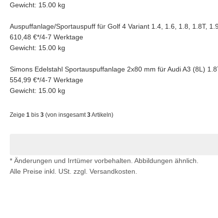
Gewicht: 15.00 kg
Auspuffanlage/Sportauspuff für Golf 4 Variant 1.4, 1.6, 1.8, 1.8T,
610,48 €
*
/
4-7 Werktage
Gewicht: 15.00 kg
Simons Edelstahl Sportauspuffanlage 2x80 mm für Audi A3 (8L) 
554,99 €
*
/
4-7 Werktage
Gewicht: 15.00 kg
Zeige
1
bis
3
(von insgesamt
3
Artikeln)
* Änderungen und Irrtümer vorbehalten. Abbildungen ähnlich.
Alle Preise inkl. USt. zzgl. Versandkosten.