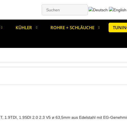
KÜHLER
ROHRE + SCHLÄUCHE
TUNIN
 1.8T, 1.9TDI, 1.9SDI 2.0 2.3 V5 ø 63,5mm aus Edelstahl mit EG-Genehm