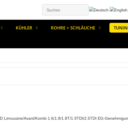
KÜHLER
ROHRE + SCHLÄUCHE
TUNIN
2WD Limousine/Avant/Kombi 1.6/1.8/1.8T/1.9TDI/2.5TDI EG-Genehmigu