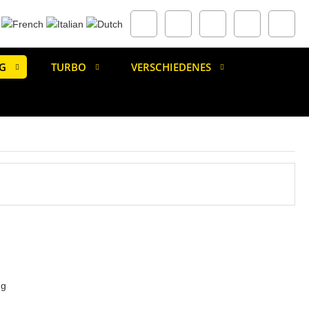
G
TURBO
VERSCHIEDENES
ng