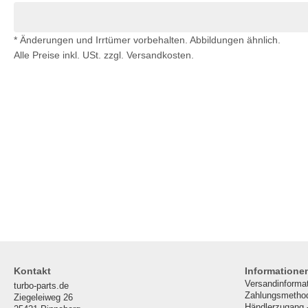
* Änderungen und Irrtümer vorbehalten. Abbildungen ähnlich.
Alle Preise inkl. USt. zzgl. Versandkosten.
Kontakt
Informatione
Versandinforma
turbo-parts.de
Zahlungsmetho
Ziegeleiweg 26
Händlerzugang 