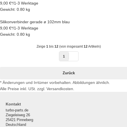
9,00 €
*
/
1-3 Werktage
Gewicht: 0.80 kg
Silikonverbinder gerade ø 102mm blau
9,00 €
*
/
1-3 Werktage
Gewicht: 0.80 kg
Zeige
1
bis
12
(von insgesamt
12
Artikeln)
1
Zurück
* Änderungen und Irrtümer vorbehalten. Abbildungen ähnlich.
Alle Preise inkl. USt. zzgl. Versandkosten.
Kontakt
turbo-parts.de
Ziegeleiweg 26
25421 Pinneberg
Deutschland