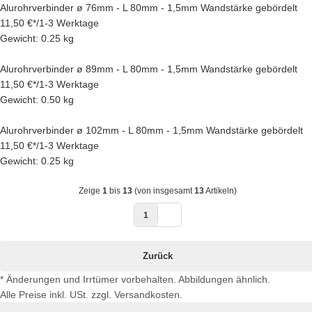
Alurohrverbinder ø 76mm - L 80mm - 1,5mm Wandstärke gebördelt
11,50 €
*
/
1-3 Werktage
Gewicht: 0.25 kg
Alurohrverbinder ø 89mm - L 80mm - 1,5mm Wandstärke gebördelt
11,50 €
*
/
1-3 Werktage
Gewicht: 0.50 kg
Alurohrverbinder ø 102mm - L 80mm - 1,5mm Wandstärke gebördelt
11,50 €
*
/
1-3 Werktage
Gewicht: 0.25 kg
Zeige
1
bis
13
(von insgesamt
13
Artikeln)
1
Zurück
* Änderungen und Irrtümer vorbehalten. Abbildungen ähnlich.
Alle Preise inkl. USt. zzgl. Versandkosten.