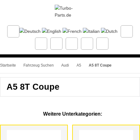
Startseite
Fahrzeug Suchen
Audi
A5
A5 8T Coupe
A5 8T Coupe
Weitere Unterkategorien: