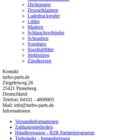
Dichtungen
Drosselklappen
Ladedruckregler
Lüfter
Muttern
Schlauchverbinder
Schrauben
Sonstiges
Sportluftfilter
Stehbolzen
Zündkerzen
Kontakt
turbo-parts.de
Ziegeleiweg 26
25421 Pinneberg
Deutschland
Telefon: 04101 - 4809005
Mail: info@turbo-parts.de
Informationen
Versandinformationen
Zahlungsmethoden
Händlerzugang - B2B Partnerprogramm
Turbolader - Instandsetzung