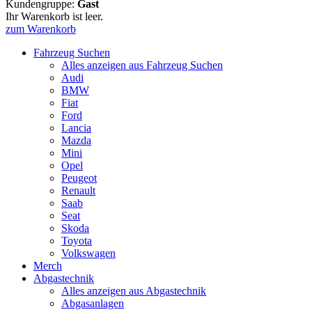
Kundengruppe:
Gast
Ihr Warenkorb ist leer.
zum Warenkorb
Fahrzeug Suchen
Alles anzeigen aus Fahrzeug Suchen
Audi
BMW
Fiat
Ford
Lancia
Mazda
Mini
Opel
Peugeot
Renault
Saab
Seat
Skoda
Toyota
Volkswagen
Merch
Abgastechnik
Alles anzeigen aus Abgastechnik
Abgasanlagen