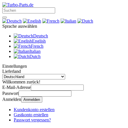
Sprache auswählen
Deutsch
English
French
Italian
Dutch
Einstellungen
Lieferland
Willkommen zurück!
E-Mail-Adresse
Passwort
Anmelden
Anmelden
Kundenkonto erstellen
Gastkonto erstellen
Passwort vergessen?