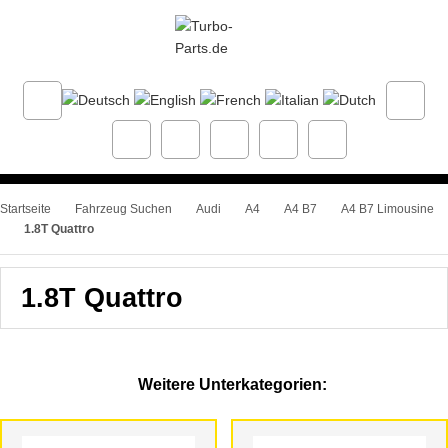
Startseite
Fahrzeug Suchen
Audi
A4
A4 B7
A4 B7 Limousine
1.8T Quattro
1.8T Quattro
Weitere Unterkategorien: