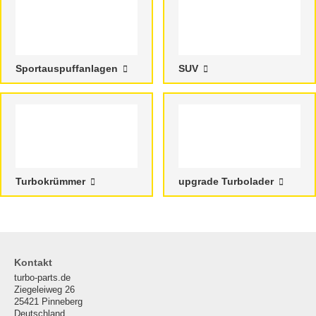
Sportauspuffanlagen
SUV
Turbokrümmer
upgrade Turbolader
Kontakt
turbo-parts.de
Ziegeleiweg 26
25421 Pinneberg
Deutschland