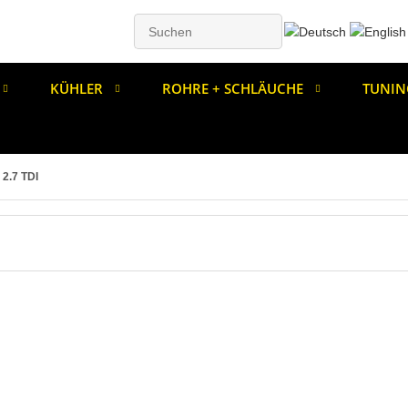
KÜHLER
ROHRE + SCHLÄUCHE
TUNIN
2.7 TDI