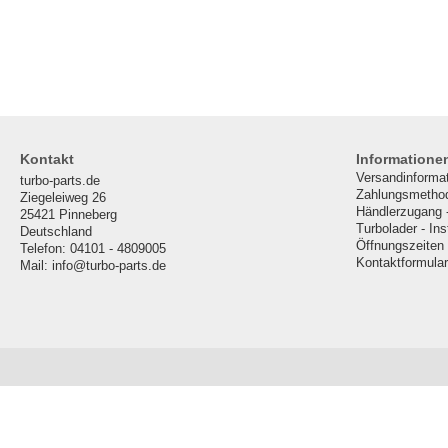
Kontakt
Informatione
Versandinforma
turbo-parts.de
Zahlungsmetho
Ziegeleiweg 26
Händlerzugang 
25421 Pinneberg
Turbolader - In
Deutschland
Öffnungszeiten
Telefon: 04101 - 4809005
Kontaktformular
Mail: info@turbo-parts.de