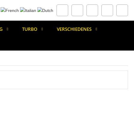
G
TURBO
VERSCHIEDENES