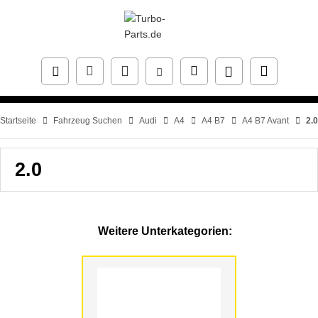
Startseite
Fahrzeug Suchen
Audi
A4
A4 B7
A4 B7 Avant
2.0
2.0
Weitere Unterkategorien: