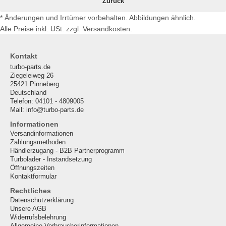
Zurück
* Änderungen und Irrtümer vorbehalten. Abbildungen ähnlich.
Alle Preise inkl. USt. zzgl. Versandkosten.
Kontakt
turbo-parts.de
Ziegeleiweg 26
25421 Pinneberg
Deutschland
Telefon: 04101 - 4809005
Mail: info@turbo-parts.de
Informationen
Versandinformationen
Zahlungsmethoden
Händlerzugang - B2B Partnerprogramm
Turbolader - Instandsetzung
Öffnungszeiten
Kontaktformular
Rechtliches
Datenschutzerklärung
Unsere AGB
Widerrufsbelehrung
Allgemeine Verbraucherinformationen