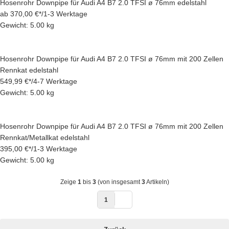
Hosenrohr Downpipe für Audi A4 B7 2.0 TFSI ø 76mm edelstahl
ab
370,00 €
*
/
1-3 Werktage
Gewicht: 5.00 kg
Hosenrohr Downpipe für Audi A4 B7 2.0 TFSI ø 76mm mit 200 Zellen
Rennkat edelstahl
549,99 €
*
/
4-7 Werktage
Gewicht: 5.00 kg
Hosenrohr Downpipe für Audi A4 B7 2.0 TFSI ø 76mm mit 200 Zellen
Rennkat/Metallkat edelstahl
395,00 €
*
/
1-3 Werktage
Gewicht: 5.00 kg
Zeige
1
bis
3
(von insgesamt
3
Artikeln)
1