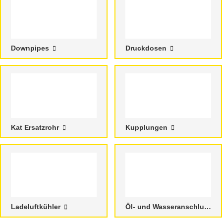
Downpipes
Druckdosen
Kat Ersatzrohr
Kupplungen
Ladeluftkühler
Öl- und Wasseranschlusskit