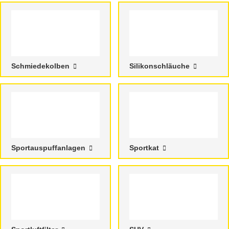
Schmiedekolben
Silikonschläuche
Sportauspuffanlagen
Sportkat