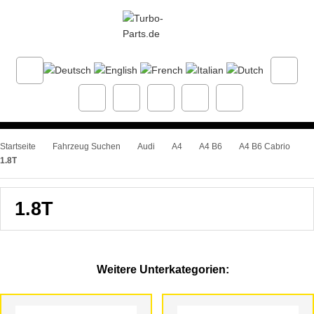
Startseite
Fahrzeug Suchen
Audi
A4
A4 B6
A4 B6 Cabrio
1.8T
1.8T
Weitere Unterkategorien: