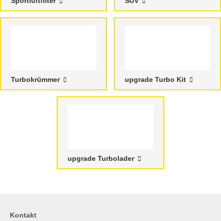
Sportluftfilter
SUV
Turbokrümmer
upgrade Turbo Kit
upgrade Turbolader
Kontakt