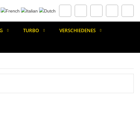
G
TURBO
VERSCHIEDENES