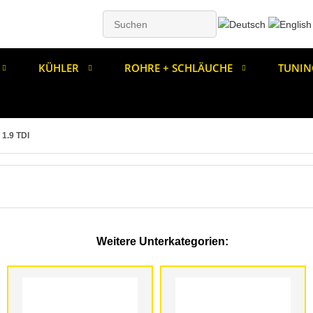
KÜHLER
ROHRE + SCHLÄUCHE
TUNIN
1.9 TDI
Weitere Unterkategorien: