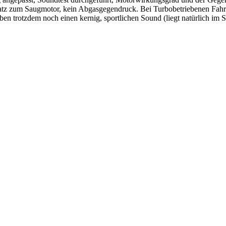
satz zum Saugmotor, kein Abgasgegendruck. Bei Turbobetriebenen Fah
trotzdem noch einen kernig, sportlichen Sound (liegt natürlich im Si