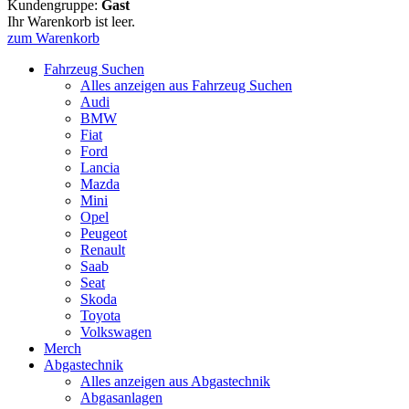
Kundengruppe:
Gast
Ihr Warenkorb ist leer.
zum Warenkorb
Fahrzeug Suchen
Alles anzeigen aus Fahrzeug Suchen
Audi
BMW
Fiat
Ford
Lancia
Mazda
Mini
Opel
Peugeot
Renault
Saab
Seat
Skoda
Toyota
Volkswagen
Merch
Abgastechnik
Alles anzeigen aus Abgastechnik
Abgasanlagen