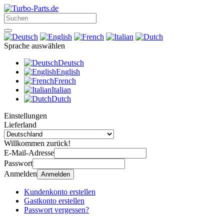
Sprache auswählen
Deutsch
English
French
Italian
Dutch
Einstellungen
Lieferland
Willkommen zurück!
E-Mail-Adresse
Passwort
Anmelden
Anmelden
Kundenkonto erstellen
Gastkonto erstellen
Passwort vergessen?