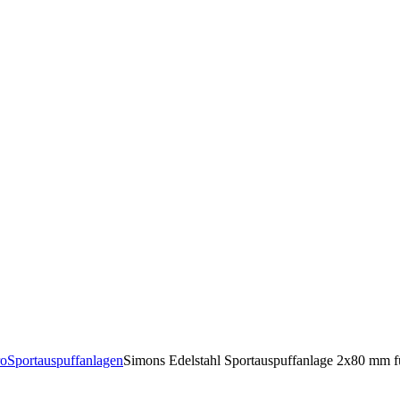
ro
Sportauspuffanlagen
Simons Edelstahl Sportauspuffanlage 2x80 mm f