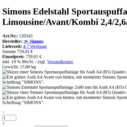
Simons Edelstahl Sportauspuff
Limousine/Avant/Kombi 2,4/2,
Art.Nr.:
120343
Hersteller:
≫
Simons
Lieferzeit:
4-7 Werktage
Summe
759,01 €
Einzelpreis
:
759,01 €
inkl. 19 % MwSt. / zzgl.
Versandkosten
Gewicht: 15.00 kg
−
+