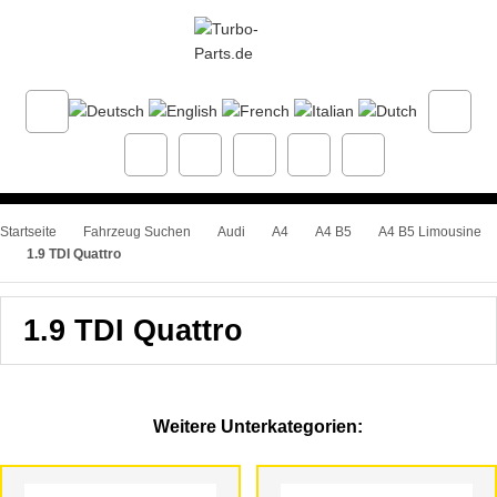
Startseite
Fahrzeug Suchen
Audi
A4
A4 B5
A4 B5 Limousine
1.9 TDI Quattro
1.9 TDI Quattro
Weitere Unterkategorien: