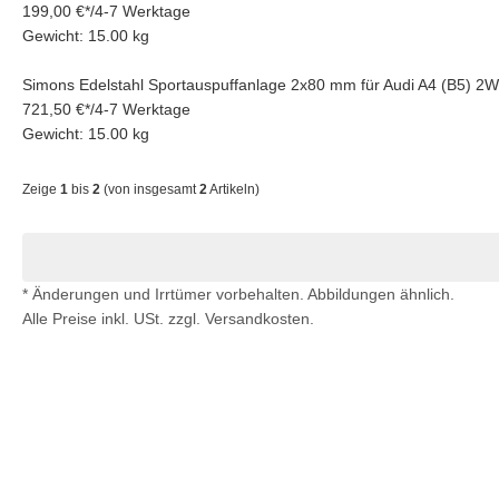
199,00 €
*
/
4-7 Werktage
Gewicht: 15.00 kg
Simons Edelstahl Sportauspuffanlage 2x80 mm für Audi A4 (B5) 
721,50 €
*
/
4-7 Werktage
Gewicht: 15.00 kg
Zeige
1
bis
2
(von insgesamt
2
Artikeln)
* Änderungen und Irrtümer vorbehalten. Abbildungen ähnlich.
Alle Preise inkl. USt. zzgl. Versandkosten.