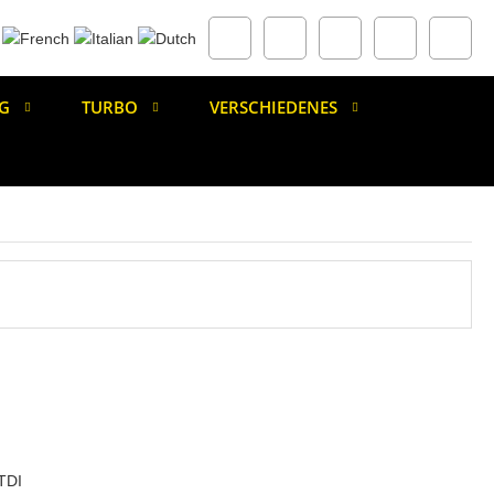
G
TURBO
VERSCHIEDENES
TDI