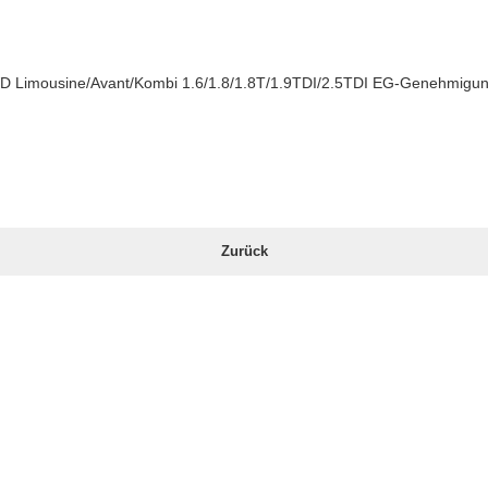
2WD Limousine/Avant/Kombi 1.6/1.8/1.8T/1.9TDI/2.5TDI EG-Genehmigu
Zurück