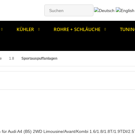
KÜHLER
ROHRE + SCHLÄUCHE
TUNIN
e
1.8
Sportauspuffanlagen
 für Audi A4 (B5) 2WD Limousine/Avant/Kombi 1.6/1.8/1.8T/1.9TDI/2.5