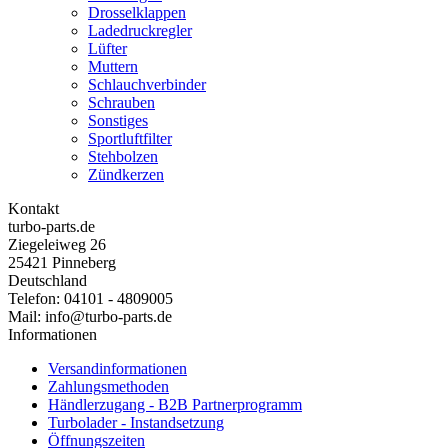
Drosselklappen
Ladedruckregler
Lüfter
Muttern
Schlauchverbinder
Schrauben
Sonstiges
Sportluftfilter
Stehbolzen
Zündkerzen
Kontakt
turbo-parts.de
Ziegeleiweg 26
25421 Pinneberg
Deutschland
Telefon: 04101 - 4809005
Mail: info@turbo-parts.de
Informationen
Versandinformationen
Zahlungsmethoden
Händlerzugang - B2B Partnerprogramm
Turbolader - Instandsetzung
Öffnungszeiten