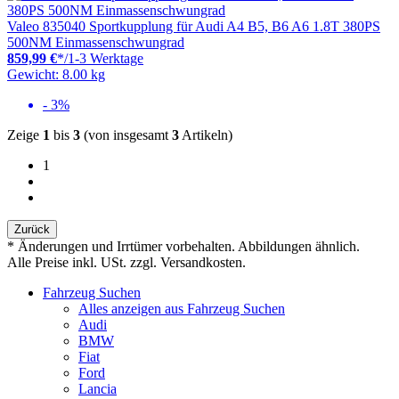
Valeo 835040 Sportkupplung für Audi A4 B5, B6 A6 1.8T 380PS
500NM Einmassenschwungrad
859,99 €
*
/
1-3 Werktage
Gewicht: 8.00 kg
- 3%
Zeige
1
bis
3
(von insgesamt
3
Artikeln)
1
Zurück
* Änderungen und Irrtümer vorbehalten. Abbildungen ähnlich.
Alle Preise inkl. USt. zzgl. Versandkosten.
Fahrzeug Suchen
Alles anzeigen aus Fahrzeug Suchen
Audi
BMW
Fiat
Ford
Lancia