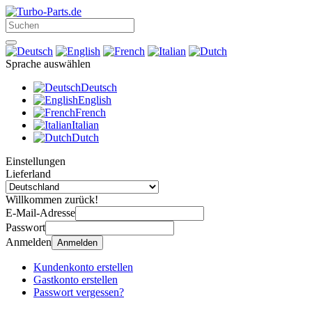
Sprache auswählen
Deutsch
English
French
Italian
Dutch
Einstellungen
Lieferland
Willkommen zurück!
E-Mail-Adresse
Passwort
Anmelden
Anmelden
Kundenkonto erstellen
Gastkonto erstellen
Passwort vergessen?