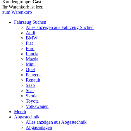
Kundengruppe:
Gast
Ihr Warenkorb ist leer.
zum Warenkorb
Fahrzeug Suchen
Alles anzeigen aus Fahrzeug Suchen
Audi
BMW
Fiat
Ford
Lancia
Mazda
Mini
Opel
Peugeot
Renault
Saab
Seat
Skoda
Toyota
Volkswagen
Merch
Abgastechnik
Alles anzeigen aus Abgastechnik
Abgasanlagen