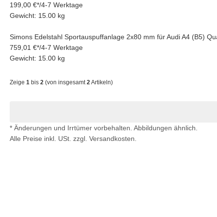
199,00 €
*
/
4-7 Werktage
Gewicht: 15.00 kg
Simons Edelstahl Sportauspuffanlage 2x80 mm für Audi A4 (B5) Q
759,01 €
*
/
4-7 Werktage
Gewicht: 15.00 kg
Zeige
1
bis
2
(von insgesamt
2
Artikeln)
* Änderungen und Irrtümer vorbehalten. Abbildungen ähnlich.
Alle Preise inkl. USt. zzgl. Versandkosten.