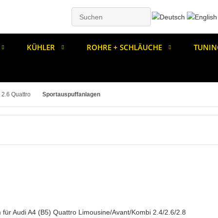
KÜHLER
ROHRE + SCHLÄUCHE
TUNIN
2.6 Quattro
Sportauspuffanlagen
 für Audi A4 (B5) Quattro Limousine/Avant/Kombi 2.4/2.6/2.8