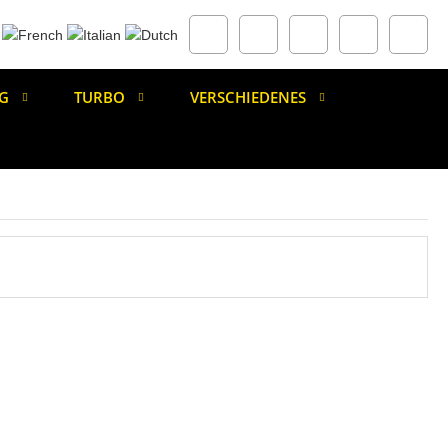
G
TURBO
VERSCHIEDENES