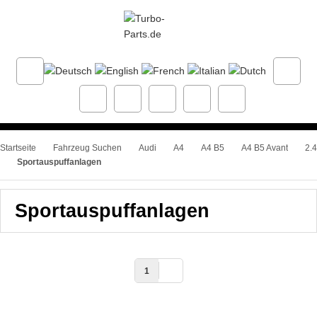
Startseite
Fahrzeug Suchen
Audi
A4
A4 B5
A4 B5 Avant
2.4
Sportauspuffanlagen
Sportauspuffanlagen
1