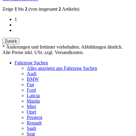
Zeige
1
bis
2
(von insgesamt
2
Artikeln)
1
Zurück
* Änderungen und Irrtümer vorbehalten. Abbildungen ähnlich.
Alle Preise inkl. USt. zzgl. Versandkosten.
Fahrzeug Suchen
Alles anzeigen aus Fahrzeug Suchen
Audi
BMW
Fiat
Ford
Lancia
Mazda
Mini
Opel
Peugeot
Renault
Saab
Seat