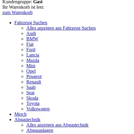
Kundengruppe:
Gast
Ihr Warenkorb ist leer.
zum Warenkorb
Fahrzeug Suchen
Alles anzeigen aus Fahrzeug Suchen
Audi
BMW
Fiat
Ford
Lancia
Mazda
Mini
Opel
Peugeot
Renault
Saab
Seat
Skoda
Toyota
Volkswagen
Merch
Abgastechnik
Alles anzeigen aus Abgastechnik
Abgasanlagen