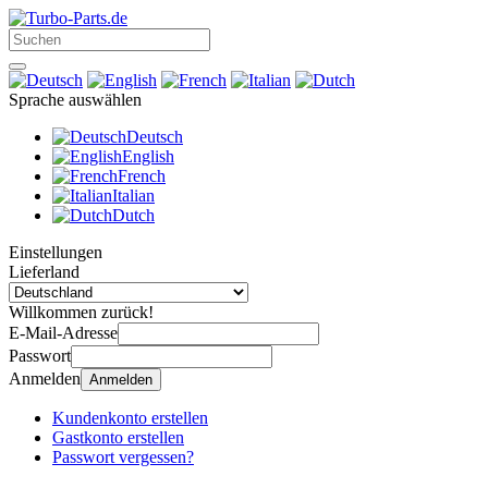
Sprache auswählen
Deutsch
English
French
Italian
Dutch
Einstellungen
Lieferland
Willkommen zurück!
E-Mail-Adresse
Passwort
Anmelden
Anmelden
Kundenkonto erstellen
Gastkonto erstellen
Passwort vergessen?