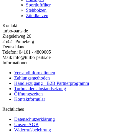
Sportluftfilter
Stehbolzen
Zündkerzen
Kontakt
turbo-parts.de
Ziegeleiweg 26
25421 Pinneberg
Deutschland
Telefon: 04101 - 4809005
Mail: info@turbo-parts.de
Informationen
Versandinformationen
Zahlungsmethoden
Händlerzugang - B2B Partnerprogramm
Turbolader - Instandsetzung
Öffnungszeiten
Kontaktformular
Rechtliches
Datenschutzerklärung
Unsere AGB
Widerrufsbelehrung