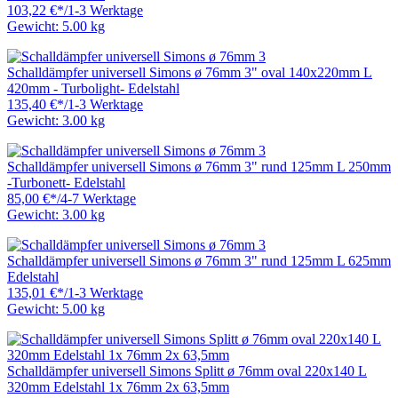
103,22 €
*
/
1-3 Werktage
Gewicht: 5.00 kg
Schalldämpfer universell Simons ø 76mm 3" oval 140x220mm L
420mm - Turbolight- Edelstahl
135,40 €
*
/
1-3 Werktage
Gewicht: 3.00 kg
Schalldämpfer universell Simons ø 76mm 3" rund 125mm L 250mm
-Turbonett- Edelstahl
85,00 €
*
/
4-7 Werktage
Gewicht: 3.00 kg
Schalldämpfer universell Simons ø 76mm 3" rund 125mm L 625mm
Edelstahl
135,01 €
*
/
1-3 Werktage
Gewicht: 5.00 kg
Schalldämpfer universell Simons Splitt ø 76mm oval 220x140 L
320mm Edelstahl 1x 76mm 2x 63,5mm