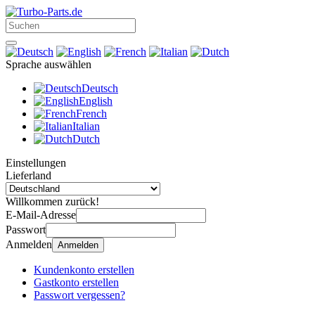
Sprache auswählen
Deutsch
English
French
Italian
Dutch
Einstellungen
Lieferland
Willkommen zurück!
E-Mail-Adresse
Passwort
Anmelden
Anmelden
Kundenkonto erstellen
Gastkonto erstellen
Passwort vergessen?