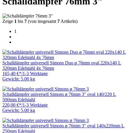
Schalldämpfer 76mm 3"
Zeige
1
bis
7
(von insgesamt
7
Artikeln)
1
Schalldämpfer universell Simons Duo ø 76mm oval 220x140 L
320mm Edelstahl 4x 76mm
165,40 €
*
/
1-3 Werktage
Gewicht: 5.00 kg
Schalldämpfer universell Simons ø 76mm 3" oval 140/220 L
500mm Edelstahl
220,00 €
*
/
1-3 Werktage
Gewicht: 5.00 kg
Schalldämpfer universell Simons ø 76mm 3" oval 140x220mm L
250mm Edelstahl