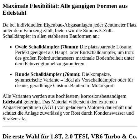
Maximale Flexibilität: Alle gängigen Formen aus
Edelstahl
Da bei individuellen Eigenbau-Abgasanlagen jeder Zentimeter Platz
unter dem Fahrzeug zählt, bieten wir die Simons 3-Zoll-
Schalldämpfer in allen etablierten Bauformen an:
Ovale Schalldämpfer (76mm):
Die platzsparende Lösung.
Perfekt geeignet als Haupt- oder Endschalldämpfer, um trotz
des großen Rohrdurchmessers maximale Bodenfreiheit unter
dem Fahrzeugtunnel zu garantieren.
Runde Schalldämpfer (76mm):
Die kompakte,
symmetrische Variante – ideal als Vorschalldämpfer oder für
cleane, geradlinige Custom-Bauten im Motorsport.
Alle Varianten werden aus hochfestem, korrosionsbeständigem
Edelstahl
gefertigt. Das Material widersteht den extremen
Abgastemperaturen (AGT) von geladenen Motoren dauerhaft und
schützt die Anlage zuverlässig vor Rost durch Kondenswasser und
Straßensalz.
Die erste Wahl für 1.8T, 2.0 TFSI, VR6 Turbo & Co.