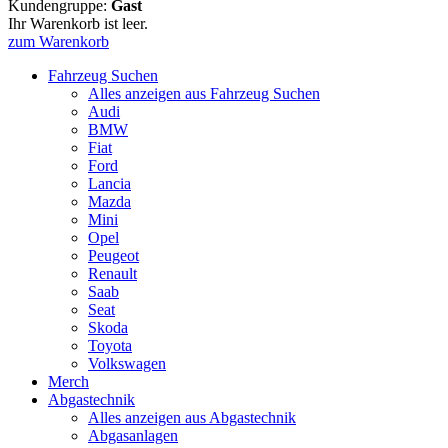
Kundengruppe:
Gast
Ihr Warenkorb ist leer.
zum Warenkorb
Fahrzeug Suchen
Alles anzeigen aus Fahrzeug Suchen
Audi
BMW
Fiat
Ford
Lancia
Mazda
Mini
Opel
Peugeot
Renault
Saab
Seat
Skoda
Toyota
Volkswagen
Merch
Abgastechnik
Alles anzeigen aus Abgastechnik
Abgasanlagen