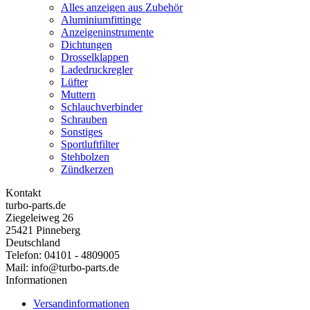
Alles anzeigen aus Zubehör
Aluminiumfittinge
Anzeigeninstrumente
Dichtungen
Drosselklappen
Ladedruckregler
Lüfter
Muttern
Schlauchverbinder
Schrauben
Sonstiges
Sportluftfilter
Stehbolzen
Zündkerzen
Kontakt
turbo-parts.de
Ziegeleiweg 26
25421 Pinneberg
Deutschland
Telefon: 04101 - 4809005
Mail: info@turbo-parts.de
Informationen
Versandinformationen