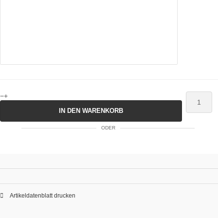
−
+
IN DEN WARENKORB
ODER
Artikeldatenblatt drucken