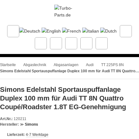
Startseite
Abgastechnik
Abgasanlagen
Audi
TT 225PS 8N
Simons Edelstahl Sportauspuffanlage Duplex 100 mm für Audi TT 8N Quattro Coupé/Roadster 1.8T EG-Genehmigung
Simons Edelstahl Sportauspuffanlage
Duplex 100 mm für Audi TT 8N Quattro
Coupé/Roadster 1.8T EG-Genehmigung
Art.Nr.:
120211
Hersteller:
≫
Simons
Lieferzeit:
4-7 Werktage