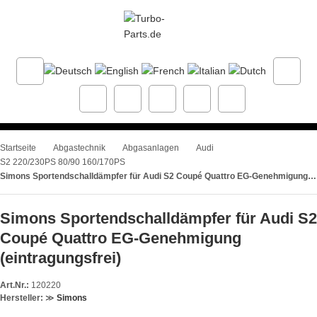
Startseite
Abgastechnik
Abgasanlagen
Audi
S2 220/230PS 80/90 160/170PS
Simons Sportendschalldämpfer für Audi S2 Coupé Quattro EG-Genehmigung (eintragungsfrei)
Simons Sportendschalldämpfer für Audi S2
Coupé Quattro EG-Genehmigung
(eintragungsfrei)
Art.Nr.:
120220
Hersteller:
≫
Simons