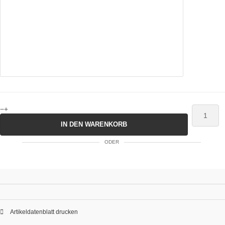
−
+
IN DEN WARENKORB
ODER
Artikeldatenblatt drucken