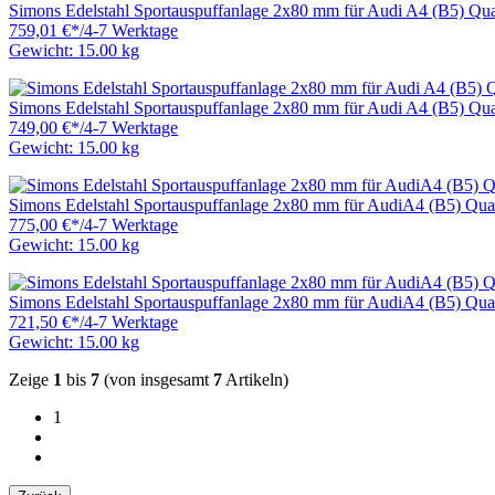
Simons Edelstahl Sportauspuffanlage 2x80 mm für Audi A4 (B5) Q
759,01 €
*
/
4-7 Werktage
Gewicht: 15.00 kg
Simons Edelstahl Sportauspuffanlage 2x80 mm für Audi A4 (B5) Q
749,00 €
*
/
4-7 Werktage
Gewicht: 15.00 kg
Simons Edelstahl Sportauspuffanlage 2x80 mm für AudiA4 (B5) Qu
775,00 €
*
/
4-7 Werktage
Gewicht: 15.00 kg
Simons Edelstahl Sportauspuffanlage 2x80 mm für AudiA4 (B5) Q
721,50 €
*
/
4-7 Werktage
Gewicht: 15.00 kg
Zeige
1
bis
7
(von insgesamt
7
Artikeln)
1