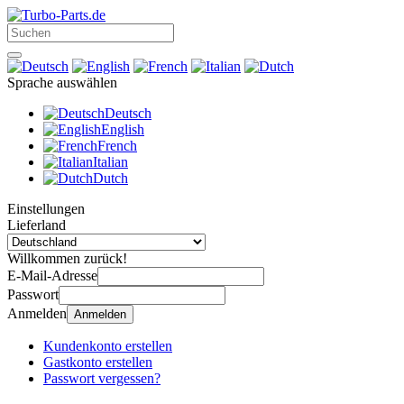
Sprache auswählen
Deutsch
English
French
Italian
Dutch
Einstellungen
Lieferland
Willkommen zurück!
E-Mail-Adresse
Passwort
Anmelden
Anmelden
Kundenkonto erstellen
Gastkonto erstellen
Passwort vergessen?