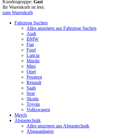
Kundengruppe:
Gast
Ihr Warenkorb ist leer.
zum Warenkorb
Fahrzeug Suchen
Alles anzeigen aus Fahrzeug Suchen
Audi
BMW
Fiat
Ford
Lancia
Mazda
Mini
Opel
Peugeot
Renault
Saab
Seat
Skoda
Toyota
Volkswagen
Merch
Abgastechnik
Alles anzeigen aus Abgastechnik
Abgasanlagen