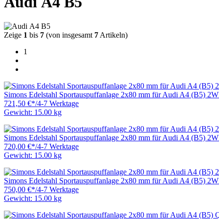
Audi A4 B5
Zeige
1
bis
7
(von insgesamt
7
Artikeln)
1
Simons Edelstahl Sportauspuffanlage 2x80 mm für Audi A4 (B5) 
721,50 €
*
/
4-7 Werktage
Gewicht: 15.00 kg
Simons Edelstahl Sportauspuffanlage 2x80 mm für Audi A4 (B5) 
720,00 €
*
/
4-7 Werktage
Gewicht: 15.00 kg
Simons Edelstahl Sportauspuffanlage 2x80 mm für Audi A4 (B5) 
750,00 €
*
/
4-7 Werktage
Gewicht: 15.00 kg