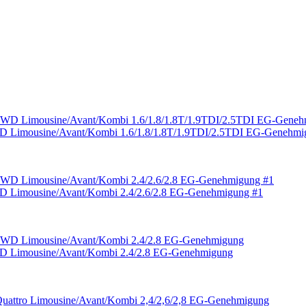
2WD Limousine/Avant/Kombi 1.6/1.8/1.8T/1.9TDI/2.5TDI EG-Genehm
2WD Limousine/Avant/Kombi 2.4/2.6/2.8 EG-Genehmigung #1
2WD Limousine/Avant/Kombi 2.4/2.8 EG-Genehmigung