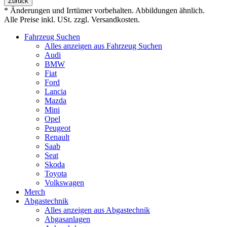
Zurück
* Änderungen und Irrtümer vorbehalten. Abbildungen ähnlich.
Alle Preise inkl. USt. zzgl. Versandkosten.
Fahrzeug Suchen
Alles anzeigen aus Fahrzeug Suchen
Audi
BMW
Fiat
Ford
Lancia
Mazda
Mini
Opel
Peugeot
Renault
Saab
Seat
Skoda
Toyota
Volkswagen
Merch
Abgastechnik
Alles anzeigen aus Abgastechnik
Abgasanlagen