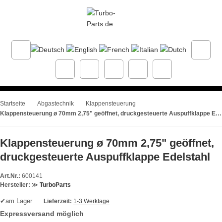
Startseite
Abgastechnik
Klappensteuerung
Klappensteuerung ø 70mm 2,75" geöffnet, druckgesteuerte Auspuffklappe Edelstahl
Klappensteuerung ø 70mm 2,75" geöffnet,
druckgesteuerte Auspuffklappe Edelstahl
Art.Nr.:
600141
Hersteller:
≫
TurboParts
✔
am Lager
Lieferzeit:
1-3 Werktage
Expressversand möglich