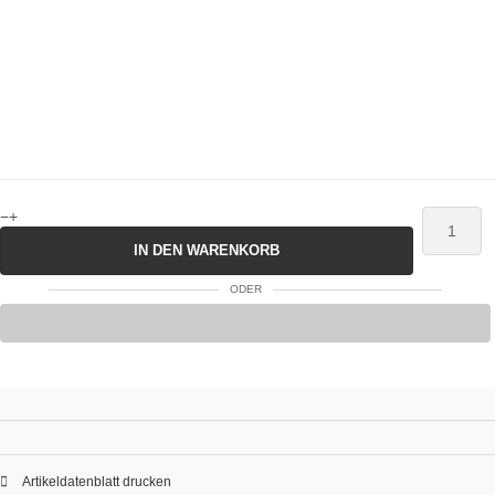
−
+
IN DEN WARENKORB
ODER
Artikeldatenblatt drucken